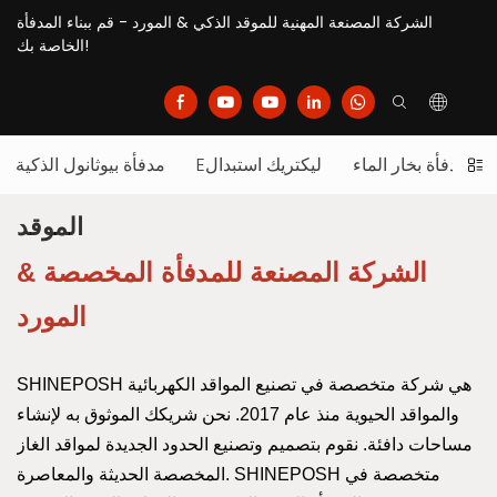
الشركة المصنعة المهنية للموقد الذكي & المورد - قم ببناء المدفأة
الخاصة بك!
مدفأة بخار الماء
Eليكتريك استبدال
مدفأة بيوثانول الذكية
الموقد
الشركة المصنعة للمدفأة المخصصة &
المورد
SHINEPOSH هي شركة متخصصة في تصنيع المواقد الكهربائية
والمواقد الحيوية منذ عام 2017. نحن شريكك الموثوق به لإنشاء
مساحات دافئة. نقوم بتصميم وتصنيع الحدود الجديدة لمواقد الغاز
المخصصة الحديثة والمعاصرة. SHINEPOSH متخصصة في