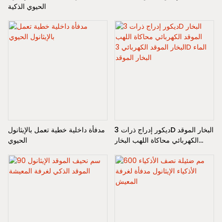
الحيوي الذكية
ديكور إدراج ذرات 3D البخار الموقد
مدفأة داخلية خطية تعمل بالإيثانول
الكهربائي محاكاة اللهب البخار
الحيوي
الموقد الكهربائي 3D الماء البخار
الموقد