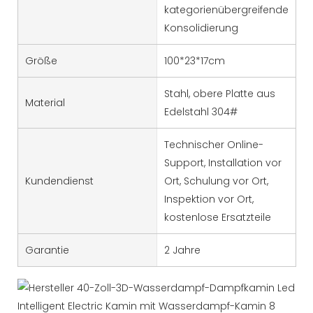
kategorienübergreifende
Konsolidierung
Größe
100*23*17cm
Stahl, obere Platte aus
Material
Edelstahl 304#
Technischer Online-
Support, Installation vor
Kundendienst
Ort, Schulung vor Ort,
Inspektion vor Ort,
kostenlose Ersatzteile
Garantie
2 Jahre