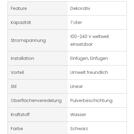
Feature
Dekorativ
Kapazität
7 Liter
100–240 V weltweit
Stromspannung
einsetzbar
Installation
Einfügen, Einfügen
Vorteil
Umwelt freundlich
Stil
Linear
Oberflächenveredelung
Pulverbeschichtung
Kraftstoff
Wasser
Farbe
Schwarz