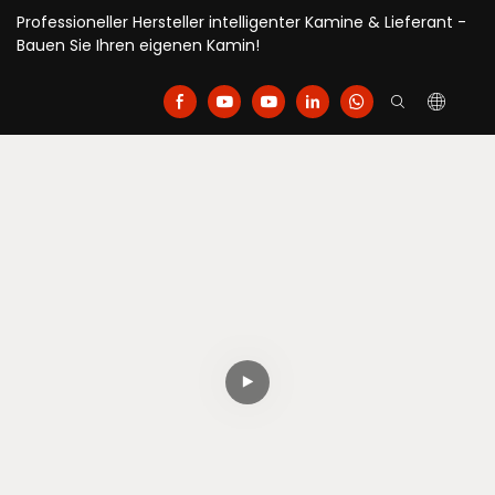
Professioneller Hersteller intelligenter Kamine & Lieferant -
Bauen Sie Ihren eigenen Kamin!