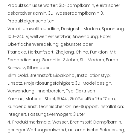
Produktschlüsselwörter: 3D-Dampfkamin, elektrischer
dekorativer Kamin, 3D-Wasserdampfkamin 3.
Produkteigenschaften:
Vorteil: Umweltfreundlich, Designstil: Modern, Spannung:
100–240 V, weltweit einsetzbar, Anwendung: Hotel,
Oberflächenveredelung: gebürstet oder
Titanoxid, Herkunftsort: Zhejiang, China, Funktion: Mit
Fernbedienung, Garantie: 2 Jahre, Stil: Modern, Farbe:
Schwarz, Silber oder
Slim Gold, Brennstoff: Bioalkohol, Installationstyp:
Einsatz, Projektlösungsfähigkeit: 3D-Modelldesign,
Verwendung: Innenbereich, Typ: Elektrisch
Kamine, Material: Stahl, 304#, Größe: 45 x 19 x 17 cm,
Kundendienst: technischer Online-Support, Installation:
integriert, Fassungsvermögen: 3 Liter
4. Produktmerkmale: Wasser, Brennstoff, Dampfkamin,
geringer Wartungsaufwand, automatische Befeuerung,