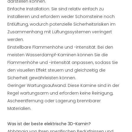
darstellen können.
Einfache Installation: Sie sind relativ einfach zu
installieren und erfordern weder Schornsteine ​​noch
Entlüftung, wodurch potenzielle Sicherheitsrisiken im
Zusammenhang mit Lüftungssystemen verringert
werden.
Einstellbare Flammenhöhe und -intensität: Bei den
meisten Wasserdampf-Kaminen können Sie die
Flammenhöhe und -intensität anpassen, sodass Sie
den visuellen Effekt steuern und gleichzeitig die
Sicherheit gewährleisten können.
Geringer Wartungsaufwand: Diese Kamine sind in der
Regel wartungsarm und erfordern keine Reinigung,
Ascheentfernung oder Lagerung brennbarer
Materialien.
Was ist der beste elektrische 3D-Kamin?
Abhängig von Ihren spezifischen Bedürfnissen und