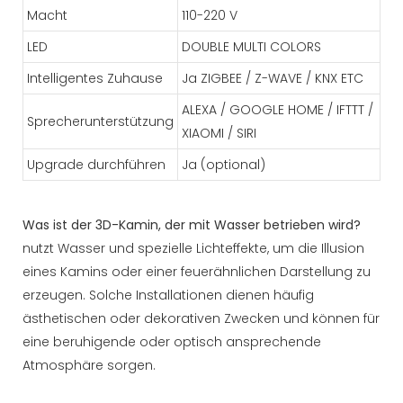
Macht
110-220 V
LED
DOUBLE MULTI COLORS
Intelligentes Zuhause
Ja ZIGBEE / Z-WAVE / KNX ETC
ALEXA / GOOGLE HOME / IFTTT /
Sprecherunterstützung
XIAOMI / SIRI
Upgrade durchführen
Ja (optional)
Was ist der 3D-Kamin, der mit Wasser betrieben wird?
nutzt Wasser und spezielle Lichteffekte, um die Illusion
eines Kamins oder einer feuerähnlichen Darstellung zu
erzeugen. Solche Installationen dienen häufig
ästhetischen oder dekorativen Zwecken und können für
eine beruhigende oder optisch ansprechende
Atmosphäre sorgen.