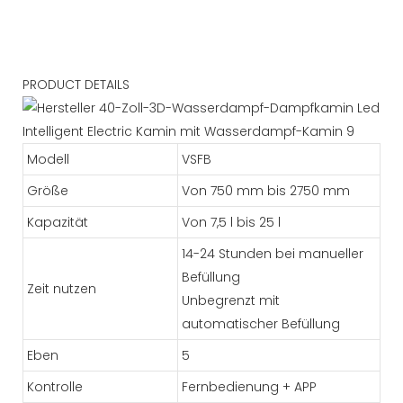
PRODUCT DETAILS
Modell
VSFB
Größe
Von 750 mm bis 2750 mm
Kapazität
Von 7,5 l bis 25 l
14-24 Stunden bei manueller
Befüllung
Zeit nutzen
Unbegrenzt mit
automatischer Befüllung
Eben
5
Kontrolle
Fernbedienung + APP