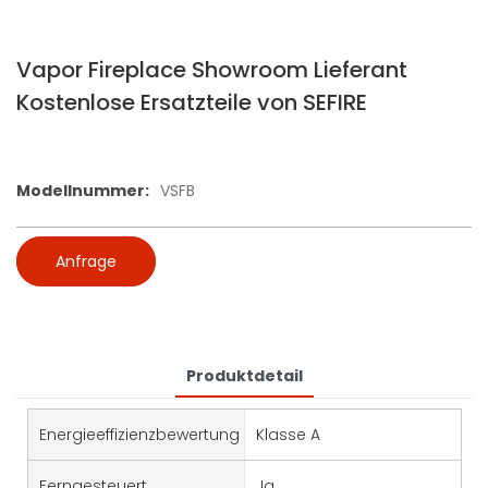
Vapor Fireplace Showroom Lieferant
Kostenlose Ersatzteile von SEFIRE
Modellnummer:
VSFB
Anfrage
Produktdetail
Energieeffizienzbewertung
Klasse A
Ferngesteuert
Ja