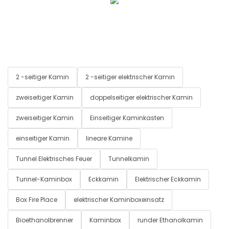
2 -seitiger Kamin
2 -seitiger elektrischer Kamin
zweiseitiger Kamin
doppelseitiger elektrischer Kamin
zweiseitiger Kamin
Einseitiger Kaminkasten
einseitiger Kamin
lineare Kamine
Tunnel Elektrisches Feuer
Tunnelkamin
Tunnel-Kaminbox
Eckkamin
Elektrischer Eckkamin
Box Fire Place
elektrischer Kaminboxeinsatz
Bioethanolbrenner
Kaminbox
runder Ethanolkamin