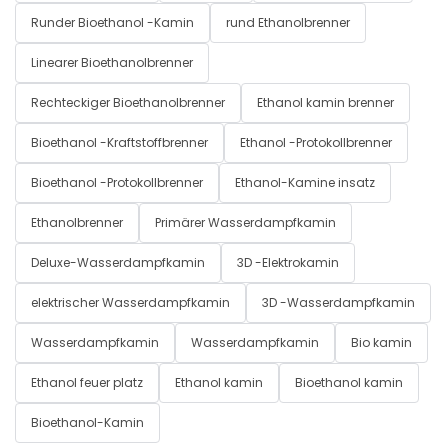
Runder Bioethanol -Kamin
rund Ethanolbrenner
Linearer Bioethanolbrenner
Rechteckiger Bioethanolbrenner
Ethanol kamin brenner
Bioethanol -Kraftstoffbrenner
Ethanol -Protokollbrenner
Bioethanol -Protokollbrenner
Ethanol-Kamine insatz
Ethanolbrenner
Primärer Wasserdampfkamin
Deluxe-Wasserdampfkamin
3D -Elektrokamin
elektrischer Wasserdampfkamin
3D -Wasserdampfkamin
Wasserdampfkamin
Wasserdampfkamin
Bio kamin
Ethanol feuer platz
Ethanol kamin
Bioethanol kamin
Bioethanol-Kamin