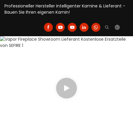
Professioneller Hersteller intelligenter Kamine & Lieferant -
Bauen Sie Ihren eigenen Kamin!