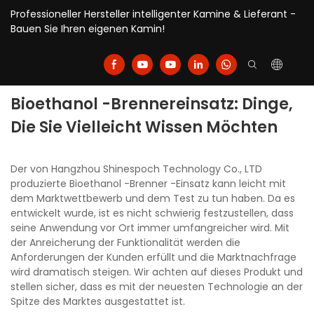
Professioneller Hersteller intelligenter Kamine & Lieferant -
Bauen Sie Ihren eigenen Kamin!
Bioethanol -Brennereinsatz: Dinge,
Die Sie Vielleicht Wissen Möchten
Der von Hangzhou Shinespoch Technology Co., LTD
produzierte Bioethanol -Brenner -Einsatz kann leicht mit
dem Marktwettbewerb und dem Test zu tun haben. Da es
entwickelt wurde, ist es nicht schwierig festzustellen, dass
seine Anwendung vor Ort immer umfangreicher wird. Mit
der Anreicherung der Funktionalität werden die
Anforderungen der Kunden erfüllt und die Marktnachfrage
wird dramatisch steigen. Wir achten auf dieses Produkt und
stellen sicher, dass es mit der neuesten Technologie an der
Spitze des Marktes ausgestattet ist.