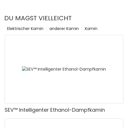
started and enjoy a warm, safe home!
DU MAGST VIELLEICHT
Elektrischer Kamin
anderer Kamin
Kamin
SEV™ Intelligenter Ethanol-Dampfkamin