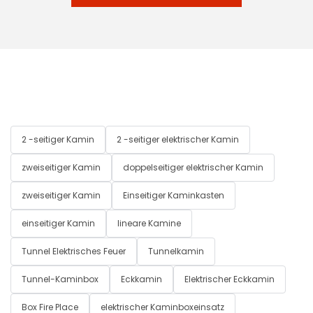
2 -seitiger Kamin
2 -seitiger elektrischer Kamin
zweiseitiger Kamin
doppelseitiger elektrischer Kamin
zweiseitiger Kamin
Einseitiger Kaminkasten
einseitiger Kamin
lineare Kamine
Tunnel Elektrisches Feuer
Tunnelkamin
Tunnel-Kaminbox
Eckkamin
Elektrischer Eckkamin
Box Fire Place
elektrischer Kaminboxeinsatz