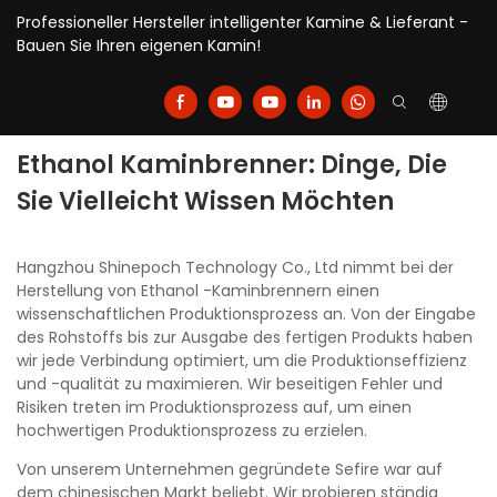
Professioneller Hersteller intelligenter Kamine & Lieferant -
Bauen Sie Ihren eigenen Kamin!
Ethanol Kaminbrenner: Dinge, Die
Sie Vielleicht Wissen Möchten
Hangzhou Shinepoch Technology Co., Ltd nimmt bei der
Herstellung von Ethanol -Kaminbrennern einen
wissenschaftlichen Produktionsprozess an. Von der Eingabe
des Rohstoffs bis zur Ausgabe des fertigen Produkts haben
wir jede Verbindung optimiert, um die Produktionseffizienz
und -qualität zu maximieren. Wir beseitigen Fehler und
Risiken treten im Produktionsprozess auf, um einen
hochwertigen Produktionsprozess zu erzielen.
Von unserem Unternehmen gegründete Sefire war auf
dem chinesischen Markt beliebt. Wir probieren ständig