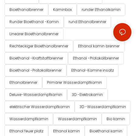
Bioethanolbrenner
Kaminbox
runder Ethanolkamin
Runder Bioethanol -Kamin
rund Ethanolbrenner
Linearer Bioethanolbrenner
Rechteckiger Bioethanolbrenner
Ethanol kamin brenner
Bioethanol -Kraftstoffbrenner
Ethanol -Protokollbrenner
Bioethanol -Protokollbrenner
Ethanol-Kamine insatz
Ethanolbrenner
Primärer Wasserdampfkamin
Deluxe-Wasserdampfkamin
3D -Elektrokamin
elektrischer Wasserdampfkamin
3D -Wasserdampfkamin
Wasserdampfkamin
Wasserdampfkamin
Bio kamin
Ethanol feuer platz
Ethanol kamin
Bioethanol kamin