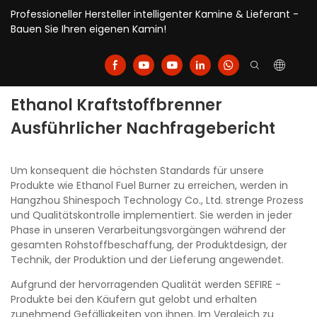
Professioneller Hersteller intelligenter Kamine & Lieferant -
Bauen Sie Ihren eigenen Kamin!
Ethanol Kraftstoffbrenner
Ausführlicher Nachfragebericht
Um konsequent die höchsten Standards für unsere
Produkte wie Ethanol Fuel Burner zu erreichen, werden in
Hangzhou Shinespoch Technology Co., Ltd. strenge Prozess
und Qualitätskontrolle implementiert. Sie werden in jeder
Phase in unseren Verarbeitungsvorgängen während der
gesamten Rohstoffbeschaffung, der Produktdesign, der
Technik, der Produktion und der Lieferung angewendet.
Aufgrund der hervorragenden Qualität werden SEFIRE -
Produkte bei den Käufern gut gelobt und erhalten
zunehmend Gefälligkeiten von ihnen. Im Vergleich zu