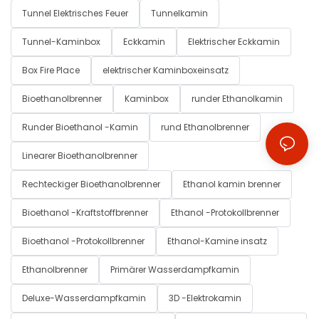
Tunnel Elektrisches Feuer
Tunnelkamin
Tunnel-Kaminbox
Eckkamin
Elektrischer Eckkamin
Box Fire Place
elektrischer Kaminboxeinsatz
Bioethanolbrenner
Kaminbox
runder Ethanolkamin
Runder Bioethanol -Kamin
rund Ethanolbrenner
Linearer Bioethanolbrenner
Rechteckiger Bioethanolbrenner
Ethanol kamin brenner
Bioethanol -Kraftstoffbrenner
Ethanol -Protokollbrenner
Bioethanol -Protokollbrenner
Ethanol-Kamine insatz
Ethanolbrenner
Primärer Wasserdampfkamin
Deluxe-Wasserdampfkamin
3D -Elektrokamin