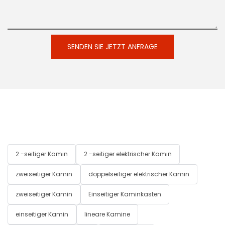
SENDEN SIE JETZT ANFRAGE
2 -seitiger Kamin
2 -seitiger elektrischer Kamin
zweiseitiger Kamin
doppelseitiger elektrischer Kamin
zweiseitiger Kamin
Einseitiger Kaminkasten
einseitiger Kamin
lineare Kamine