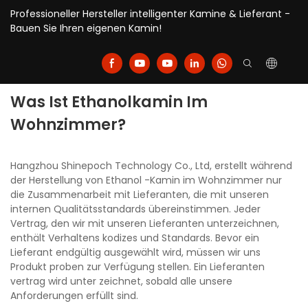
Professioneller Hersteller intelligenter Kamine & Lieferant -
Bauen Sie Ihren eigenen Kamin!
Was Ist Ethanolkamin Im
Wohnzimmer?
Hangzhou Shinepoch Technology Co., Ltd, erstellt während
der Herstellung von Ethanol -Kamin im Wohnzimmer nur
die Zusammenarbeit mit Lieferanten, die mit unseren
internen Qualitätsstandards übereinstimmen. Jeder
Vertrag, den wir mit unseren Lieferanten unterzeichnen,
enthält Verhaltens kodizes und Standards. Bevor ein
Lieferant endgültig ausgewählt wird, müssen wir uns
Produkt proben zur Verfügung stellen. Ein Lieferanten
vertrag wird unter zeichnet, sobald alle unsere
Anforderungen erfüllt sind.