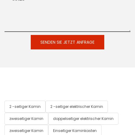
SENDEN SIE JETZT ANFRAGE
2 -seitiger Kamin
2 -seitiger elektrischer Kamin
zweiseitiger Kamin
doppelseitiger elektrischer Kamin
zweiseitiger Kamin
Einseitiger Kaminkasten