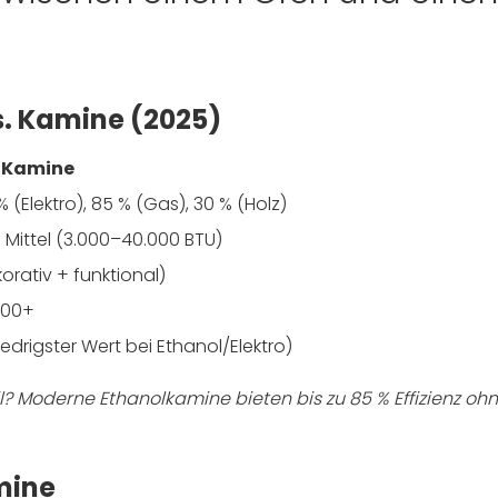
s. Kamine (2025)
 Kamine
 % (Elektro), 85 % (Gas), 30 % (Holz)
s Mittel (3.000–40.000 BTU)
orativ + funktional)
000+
niedrigster Wert bei Ethanol/Elektro)
l?
Moderne Ethanolkamine
bieten bis zu 85 % Effizienz oh
mine