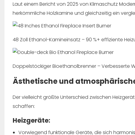
Laut einem Bericht von 2025 von
Klimaschutz
Modern
herkömmliche Holzkamine und gleichzeitig ein vergl
48 Zoll Ethanol-Kamineinsatz – 90 %+ effiziente Hei
Doppelstöckiger Bioethanolbrenner – Verbessert
Ästhetische und atmosphärisch
Der vielleicht größte Unterschied zwischen Heizgerä
schaffen:
Heizgeräte:
Vorwiegend funktionale Geräte, die sich harmoni