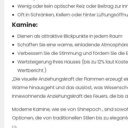
Wenig oder kein optischer Reiz oder Beitrag zur I
Oft in Schränken, Kellern oder hinter Lüftungsöff
Kamine:
Dienen als attraktive Blickpunkte in jedem Raum
Schaffen Sie eine warme, einladende Atmosphär
Verbessern Sie die Stimmung und fördern Sie die
Wertsteigerung Ihres Hauses (bis zu 12% laut
Koste
Wertbericht
)
„Die visuelle Anziehungskraft der Flammen erzeugt e
Wärme hinausgeht und das auslöst, was Wissenscha
innewohnende Anziehungskraft des Feuers, die bis au
Moderne Kamine, wie sie von
Shinepoch
, sind sowoh
Optionen, die von traditionellen Stilen bis zu elega