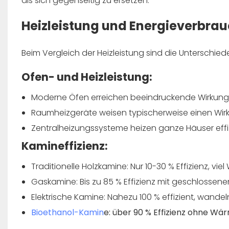
als sich gegenseitig zu ersetzen.
Heizleistung und Energieverbra
Beim Vergleich der Heizleistung sind die Unterschiede
Ofen- und Heizleistung:
Moderne Öfen erreichen beeindruckende Wirkun
Raumheizgeräte weisen typischerweise einen Wi
Zentralheizungssysteme heizen ganze Häuser effi
Kamineffizienz:
Traditionelle Holzkamine: Nur 10-30 % Effizienz, v
Gaskamine: Bis zu 85 % Effizienz mit geschlossene
Elektrische Kamine: Nahezu 100 % effizient, wan
Bioethanol-Kamin
e: über 90 % Effizienz ohne Wä