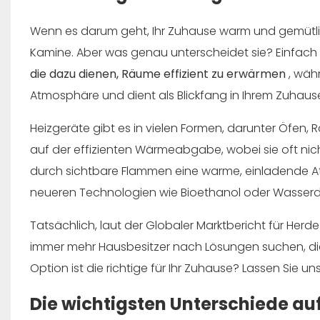
Wenn es darum geht, Ihr Zuhause warm und gemütli
Kamine. Aber was genau unterscheidet sie? Einfach
die dazu dienen, Räume effizient zu erwärmen
, wä
Atmosphäre und dient als Blickfang in Ihrem Zuhaus
Heizgeräte gibt es in vielen Formen, darunter Öfen,
auf der effizienten Wärmeabgabe, wobei sie oft ni
durch sichtbare Flammen eine warme, einladende A
neueren Technologien wie Bioethanol oder Wasser
Tatsächlich, laut der
Globaler Marktbericht für Herd
immer mehr Hausbesitzer nach Lösungen suchen, die 
Option ist die richtige für Ihr Zuhause? Lassen Sie u
Die wichtigsten Unterschiede auf