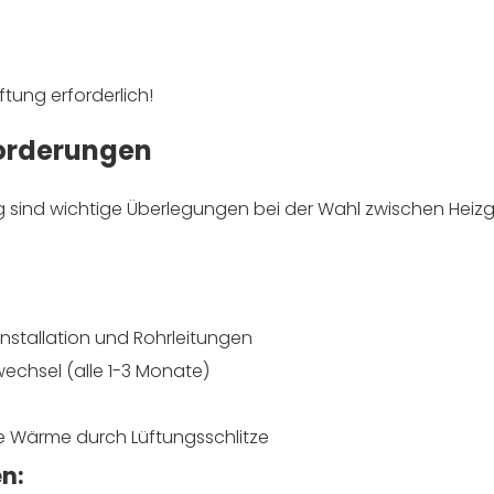
tung erforderlich!
forderungen
ng sind wichtige Überlegungen bei der Wahl zwischen Heiz
Installation und Rohrleitungen
echsel (alle 1-3 Monate)
 die Wärme durch Lüftungsschlitze
n: