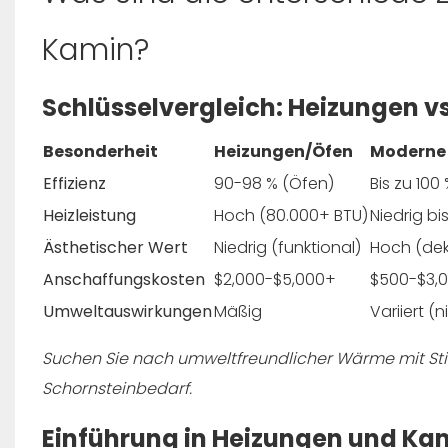
Kamin?
Schlüsselvergleich: Heizungen v
Besonderheit
Heizungen/Öfen
Moderne
Effizienz
90-98 % (Öfen)
Bis zu 100
Heizleistung
Hoch (80.000+ BTU)
Niedrig bi
Ästhetischer Wert
Niedrig (funktional)
Hoch (dek
Anschaffungskosten
$2,000-$5,000+
$500-$3,
Umweltauswirkungen
Mäßig
Variiert (
Suchen Sie nach umweltfreundlicher Wärme mit Sti
Schornsteinbedarf.
Einführung in Heizungen und Ka