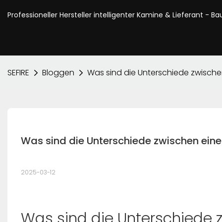
Professioneller Hersteller intelligenter Kamine & Lieferant - B
SEFIRE
Bloggen
Was sind die Unterschiede zwisch
Was sind die Unterschiede zwischen ei
2025-03-12
Was sind die Unterschiede