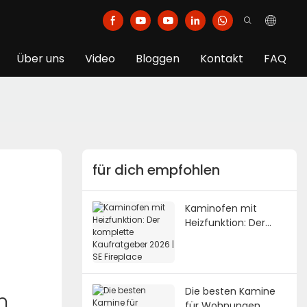
Über uns
Video
Bloggen
Kontakt
FAQ
für dich empfohlen
Kaminofen mit
Heizfunktion: Der
komplette
Kaufratgeber 2026 |
SE Fireplace
Die besten Kamine
m
für Wohnungen