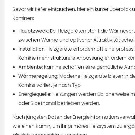
Bevor wir tiefer eintauchen, hier ein kurzer Überbli
Kaminen:
Hauptzweck:
Bei Heizgeräten steht die Wärmever
zwischen Wärme und optischer Attraktivität schaf
Installation:
Heizgeräte erfordern oft eine profess
Kamine mehr strukturelle Anpassung erfordern k
Ambiente:
Kamine schaffen eine gemütliche Atmo
Wärmeregelung:
Moderne Heizgeräte bieten in d
Kamins variiert je nach Typ
Energiequelle:
Heizungen werden üblicherweise mi
oder Bioethanol betrieben werden.
Nach jüngsten Daten der
Energieinformationsverwa
wie einen Kamin, um ihr primäres Heizsystem zu erg