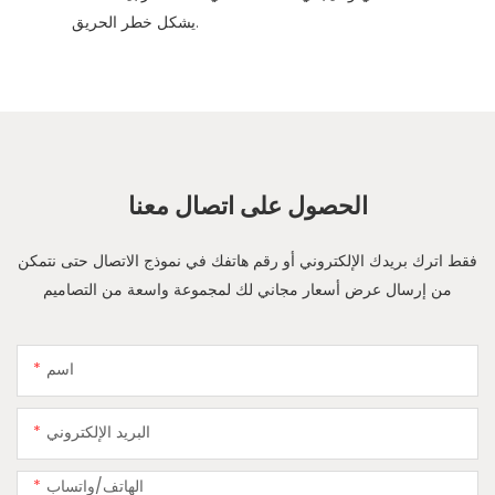
يشكل خطر الحريق.
الحصول على اتصال معنا
فقط اترك بريدك الإلكتروني أو رقم هاتفك في نموذج الاتصال حتى نتمكن
من إرسال عرض أسعار مجاني لك لمجموعة واسعة من التصاميم
اسم
البريد الإلكتروني
الهاتف/واتساب