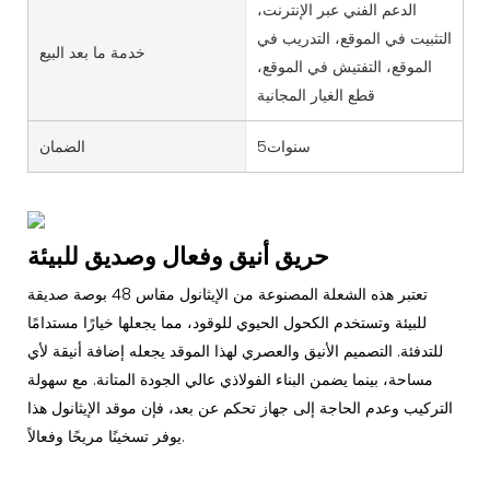
الدعم الفني عبر الإنترنت،
التثبيت في الموقع، التدريب في
خدمة ما بعد البيع
الموقع، التفتيش في الموقع،
قطع الغيار المجانية
سنوات5
الضمان
حريق أنيق وفعال وصديق للبيئة
تعتبر هذه الشعلة المصنوعة من الإيثانول مقاس 48 بوصة صديقة
للبيئة وتستخدم الكحول الحيوي للوقود، مما يجعلها خيارًا مستدامًا
للتدفئة. التصميم الأنيق والعصري لهذا الموقد يجعله إضافة أنيقة لأي
مساحة، بينما يضمن البناء الفولاذي عالي الجودة المتانة. مع سهولة
التركيب وعدم الحاجة إلى جهاز تحكم عن بعد، فإن موقد الإيثانول هذا
يوفر تسخينًا مريحًا وفعالاً.