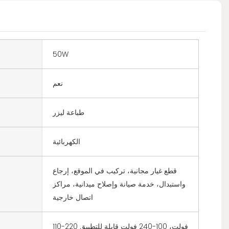
50W
نعم
طباعة ليزر
الكهربائية
قطع غيار مجانية، تركيب في الموقع، إرجاع
واستبدال، خدمة صيانة وإصلاح ميدانية، مراكز
اتصال خارجية
110-220 فولت، 100-240 فولت قابلة للتطبيق