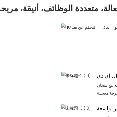
عالة، متعددة الوظائف، أنيقة، مريحة
ل اي دي
، مما يوفر حرارة مريحة
ن واسعة