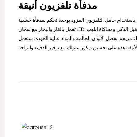
مدفأة تلفزيون أنيقة
استخدام حامل التلفزيون المزود بوحدة تحكم بمدفأة خشبية
تعمل بالغاز والبخار مع سخان LED. استمتع بالتركيب المريح والتشغيل الذكي ومحاكاة اللهب
 مريحة. بفضل الألوان الحالمة والمواد عالية الجودة، ستعمل