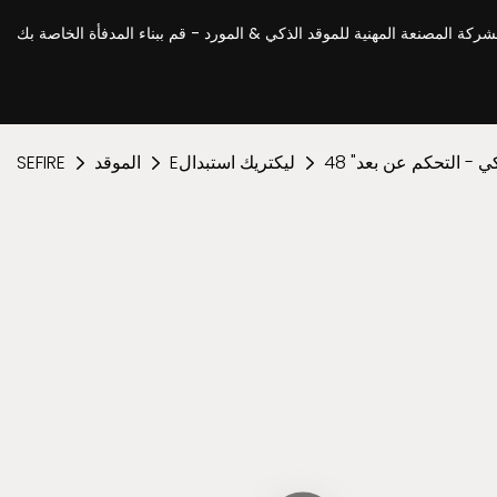
Eليكتريك استبدال
الموقد
SEFIRE