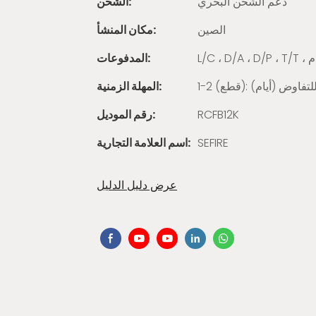
دعم الشحن البحري
الشحن:
الصين
مكان المنشأ:
المدفوعات:
المهلة الزمنية:
RCFB12K
رقم الموديل:
SEFIRE
اسم العلامة التجارية:
عرض دليل الدليل