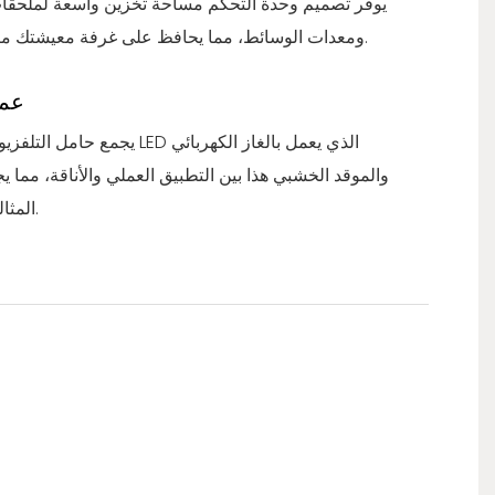
يوفر تصميم وحدة التحكم مساحة تخزين واسعة لملحقات
ومعدات الوسائط، مما يحافظ على غرفة معيشتك منظمة وأنيقة.
عمل
يجمع حامل التلفزيون مع سخان LED الذي
والموقد الخشبي هذا بين التطبيق العملي والأناقة، مما ي
المثالية لأي منزل.