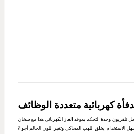
فأة كهربائية متعددة الوظائف
لفزيون وحدة التحكم بموقد الغاز الكهربائي هذا مع سخان LED مع تركيب
 الاستخدام. يخلق اللهب المحاكي وتغير اللون الحالم أجواءً