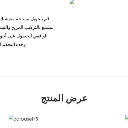
قم بتحويل مساحة معيشتك ب
الواقعي للحصول على أجواء
وحدة التحكم الأنيقة هذه على تحسين ديكور منزلك مع توفير الدفء والراحة.
عرض المنتج