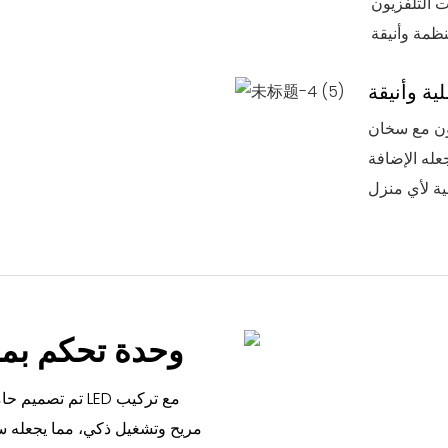
 التلفزيون
ية وأنيقة
 يعمل بالغاز الكهربائي
جعله الإضافة
وحدة تحكم بمد
تم تصميم حامل ت
مريح وتشغيل ذكي، مما يجعله سهل