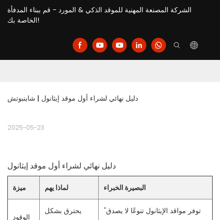
الشركة المصنعة المهنية للموقد الذكي & المورد - قم ببناء المدفأة
الخاصة بك!
دليل نهائي لشراء أول موقد إيثانول | شاينبوتش
2025-05-23
دليل نهائي لشراء أول موقد إيثانول
البصيرة الخبراء
لماذا يهم
ميزة
"توفر مواقد الإيثانول تنوعًا لا يصدق
يحترق بشكل
الوقود