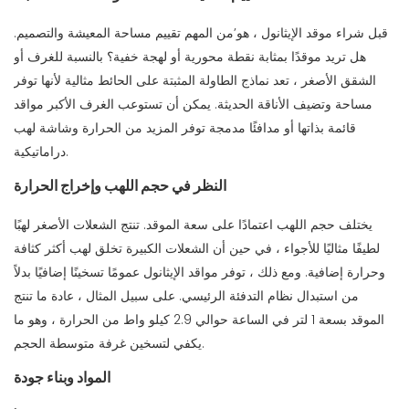
قبل شراء موقد الإيثانول ، هو’من المهم تقييم مساحة المعيشة والتصميم.
هل تريد موقدًا بمثابة نقطة محورية أو لهجة خفية؟ بالنسبة للغرف أو
الشقق الأصغر ، تعد نماذج الطاولة المثبتة على الحائط مثالية لأنها توفر
مساحة وتضيف الأناقة الحديثة. يمكن أن تستوعب الغرف الأكبر مواقد
قائمة بذاتها أو مدافئًا مدمجة توفر المزيد من الحرارة وشاشة لهب
دراماتيكية.
النظر في حجم اللهب وإخراج الحرارة
يختلف حجم اللهب اعتمادًا على سعة الموقد. تنتج الشعلات الأصغر لهبًا
لطيفًا مثاليًا للأجواء ، في حين أن الشعلات الكبيرة تخلق لهب أكثر كثافة
وحرارة إضافية. ومع ذلك ، توفر مواقد الإيثانول عمومًا تسخينًا إضافيًا بدلاً
من استبدال نظام التدفئة الرئيسي. على سبيل المثال ، عادة ما تنتج
الموقد بسعة 1 لتر في الساعة حوالي 2.9 كيلو واط من الحرارة ، وهو ما
يكفي لتسخين غرفة متوسطة الحجم.
المواد وبناء جودة