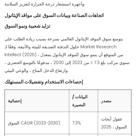
وأجهزة استشعار درجة الحرارة لتعزيز السلامة.
اتجاهات الصناعة وبيانات السوق على مواقد الإيثانول
تزايد شعبية ونمو السوق
يتوسع سوق الموقد الإيثانول العالمي بسرعة بسبب زيادة الطلب على
حلول التدفئة الصديقة للبيئة والأنيقة. وفقًا لـ Market Research
Intellect (2025) ، من المتوقع أن ينمو سوق الموقد الإيثانول بمعدل
سنوي مركب بلغ 7.3 ٪ من 2023 إلى 2030 ، مدفوعًا بالتوسع الحضري ،
وارتفاع الدخل المتاح ، والوعي البيئي.
إحصاءات الاستخدام وتفضيلات المستهلك
البيانات /
مصدر
إحصائية
البصيرة
عقول أبحاث
7.3%
السوق CAGR (2023-2030)
السوق ، 2025