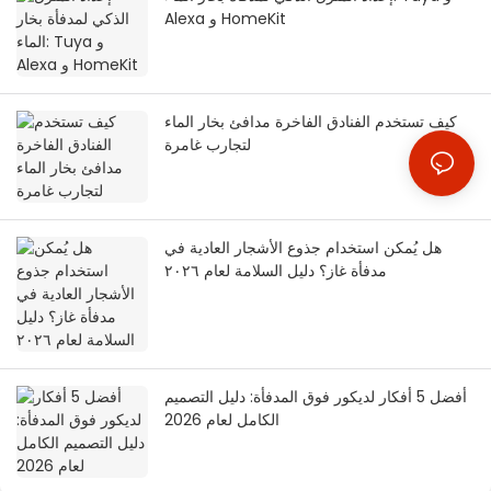
Alexa و HomeKit
كيف تستخدم الفنادق الفاخرة مدافئ بخار الماء
لتجارب غامرة
هل يُمكن استخدام جذوع الأشجار العادية في
مدفأة غاز؟ دليل السلامة لعام ٢٠٢٦
أفضل 5 أفكار لديكور فوق المدفأة: دليل التصميم
الكامل لعام 2026