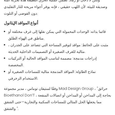
ولكن لا دخان أو رماد. تضمن عملية الحرق النظيفة هذه تجربة آمنة
وصديقة للبيئة. لأن اللهب حقيقي ، فإنه يوفر أجواء مريحة للنار التقليدي
دون الفوضى أو التلوث.
أنواع المواقد الإيثانول
قائما بذاته:
الوحدات المحمولة التي يمكن نقلها إلى غرف مختلفة أو
مناطق في الهواء الطلق.
مثبت على الحائط:
مواقد لتوفير المساحة التي تتصاعد على الجدران ،
مثالية للغرف الصغيرة أو التصميمات الداخلية الحديثة.
إدراجات مدمجة:
مصممة لتناسب المواقد الحالية أو التركيبات
المخصصة.
نماذج الطاولة:
المواقد المدمجة مثالية للمساحات الصغيرة أو
الاستخدام الزخرفي.
وفقًا لستيفان توماس ، مدير مجموعة Mad Design Group ، "حرائق
Bioethanol Don’T بحاجة إلى المداخن أو المداخن أو اتصالات المنفعة ،
مما يجعلها الحل المثالي للمساحات السكنية والتجارية—حتى الشقق
والشقق ".