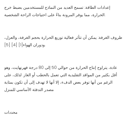
إعدادات الطاقة: تسمح العديد من النماذج للمستخدمين بضبط خرج
الحرارة، مما يوفر المرونة بناءً على احتياجات الراحة الشخصية.
ظروف الغرفة: يمكن أن تتأثر فعالية توزيع الحرارة بحجم الغرفة، والعزل،
ودوران الهواء[1] [4] [5].
عادة، يتراوح إنتاج الحرارة من حوالي 50 إلى 80 درجة فهرنهايت، وهو
أقل بكثير من المواقد التقليدية التي تعمل بالحطب أو الغاز. لذلك، على
الرغم من أنها توفر بعض الدفء، إلا أنها لا تهدف إلى أن تكون بمثابة
مصدر التدفئة الأساسي للمنزل
محددات