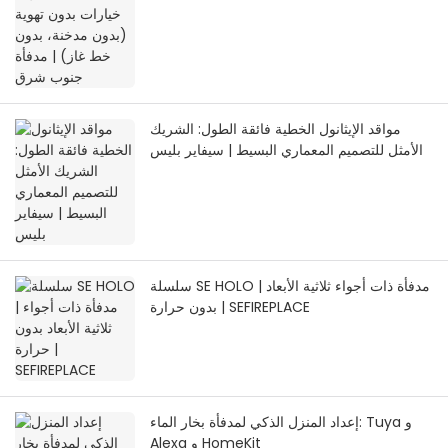
مواقد الإيثانول الخطية فائقة الطول: الشريك
الأمثل للتصميم المعماري البسيط | سيفاير بليس
سلسلة SE HOLO | مدفأة ذات أجواء ثلاثية الأبعاد
بدون حرارة | SEFIREPLACE
إعداد المنزل الذكي لمدفأة بخار الماء: Tuya و
Alexa و HomeKit