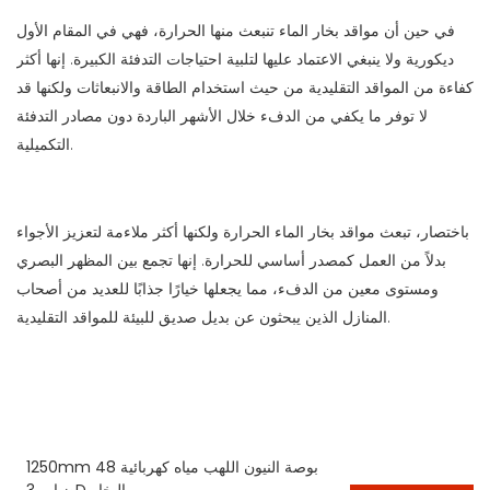
في حين أن مواقد بخار الماء تنبعث منها الحرارة، فهي في المقام الأول
ديكورية ولا ينبغي الاعتماد عليها لتلبية احتياجات التدفئة الكبيرة. إنها أكثر
كفاءة من المواقد التقليدية من حيث استخدام الطاقة والانبعاثات ولكنها قد
لا توفر ما يكفي من الدفء خلال الأشهر الباردة دون مصادر التدفئة
التكميلية.
باختصار، تبعث مواقد بخار الماء الحرارة ولكنها أكثر ملاءمة لتعزيز الأجواء
بدلاً من العمل كمصدر أساسي للحرارة. إنها تجمع بين المظهر البصري
ومستوى معين من الدفء، مما يجعلها خيارًا جذابًا للعديد من أصحاب
المنازل الذين يبحثون عن بديل صديق للبيئة للمواقد التقليدية.
1250mm 48 بوصة النيون اللهب مياه كهربائية