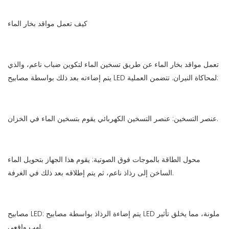
كيف تعمل مواقد بخار الماء
تعمل مواقد بخار الماء عن طريق تسخين الماء لتكوين ضباب ناعم، والذي
يتم إضاءته بعد ذلك بواسطة مصابيح LED لمحاكاة النيران. تتضمن العملية:
عنصر التسخين: عنصر التسخين الكهربائي يقوم بتسخين الماء في الخزان.
محول الطاقة بالموجات فوق الصوتية: يقوم هذا الجهاز بتحويل الماء
الساخن إلى رذاذ ناعم، ثم يتم إطلاقه بعد ذلك في الغرفة.
مصابيح LED: يتم إضاءة الرذاذ بواسطة مصابيح LED ملونة، مما يخلق تأثير
لهب واقعي.