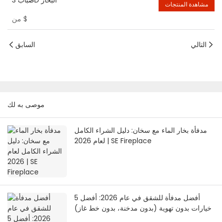
ضباب 3D البخار
مشاهدة المنتجات
$
من
التالي
السابق
موصى به لك
مدفأة بخار الماء مع سخان: دليل الشراء الكامل
لعام 2026 | SE Fireplace
أفضل مدفأة للشقق في عام 2026: أفضل 5
خيارات بدون تهوية (بدون مدخنة، بدون خط غاز)
| مدفأة جنوب شرق