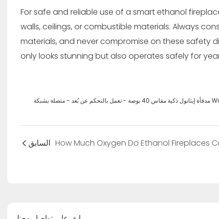
For safe and reliable use of a smart ethanol fireplace
walls, ceilings, or combustible materials. Always co
materials, and never compromise on these safety dis
only looks stunning but also operates safely for yea
عمل بالتحكم عن بُعد - متصلة بشبكة Wi-Fi
السابق
ابق على تواصل معنا