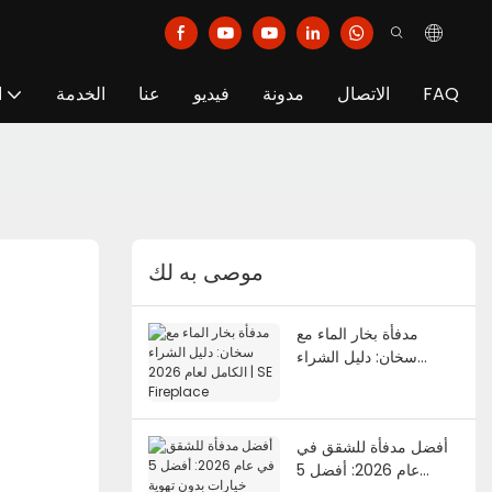
FAQ
الاتصال
مدونة
فيديو
عنا
الخدمة
ا
موصى به لك
مدفأة بخار الماء مع
سخان: دليل الشراء
الكامل لعام 2026 | SE
Fireplace
أفضل مدفأة للشقق في
عام 2026: أفضل 5