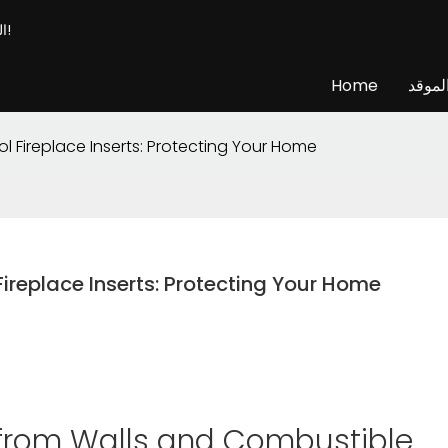
الشركة المصنعة المهنية للموقد الذكي & المورد - قم ببناء المدفأة الخاصة بك!
لموقد
Home
l Fireplace Inserts: Protecting Your Home
Fireplace Inserts: Protecting Your Home
from Walls and Combustible