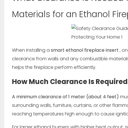
Materials for an Ethanol Fire
When installing a
smart ethanol fireplace insert
, o
clearance from walls and any combustible materials.
helps the fireplace perform efficiently.
How Much Clearance Is Required
A minimum clearance of 1 meter (about 4 feet)
mus
surrounding walls, furniture, curtains, or other flam
reaching temperatures high enough to cause ignit
For larger ethanol burners with higher heat outpu