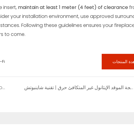
 insert,
maintain at least 1 meter (4 feet) of clearance
f
nsider your installation environment, use approved surroun
tances. Following these guidelines ensures your fireplac
rs to come.
ة المنتجات
مدفأة إيثانول ذكية مقاس 40 بوصة - ت
كيفية معالجة الموقد الإيثانول غير المتكافئ حرق | تقنية شاينبوتش
How Much Oxygen Do Ethanol Fireplaces Consume? | Shinepoch Fireplace Guide