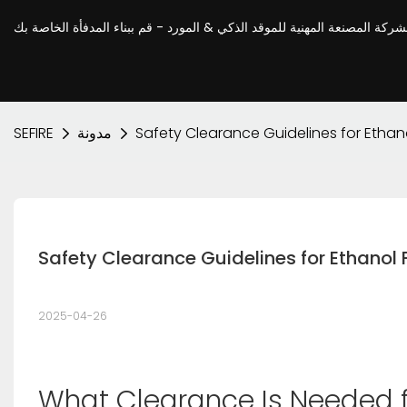
Safety Clearance Guidelines for Ethano
مدونة
SEFIRE
Safety Clearance Guidelines for Ethanol 
2025-04-26
What Clearance Is Needed 