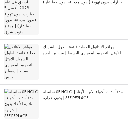
خيارات بدون تهوية (بدون مدخنة، بدون خط غاز)
| مدفأة جنوب شرق
مواقد الإيثانول الخطية فائقة الطول: الشريك
الأمثل للتصميم المعماري البسيط | سيفاير بليس
سلسلة SE HOLO | مدفأة ذات أجواء ثلاثية الأبعاد
بدون حرارة | SEFIREPLACE