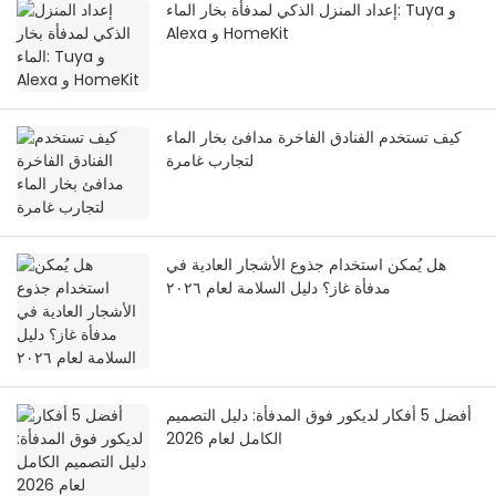
إعداد المنزل الذكي لمدفأة بخار الماء: Tuya و
Alexa و HomeKit
كيف تستخدم الفنادق الفاخرة مدافئ بخار الماء
لتجارب غامرة
هل يُمكن استخدام جذوع الأشجار العادية في
مدفأة غاز؟ دليل السلامة لعام ٢٠٢٦
أفضل 5 أفكار لديكور فوق المدفأة: دليل التصميم
الكامل لعام 2026