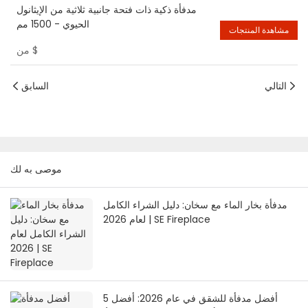
مدفأة ذكية ذات فتحة جانبية ثلاثية من الإيثانول
الحيوي - 1500 مم
مشاهدة المنتجات
$
من
التالي
السابق
موصى به لك
مدفأة بخار الماء مع سخان: دليل الشراء الكامل
لعام 2026 | SE Fireplace
أفضل مدفأة للشقق في عام 2026: أفضل 5