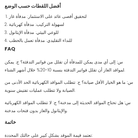
أفضل اللقطات حسب الوضع
لتحقيق أقصى عائد على الاستثمار: مدفأة غاز
لسهولة التركيب: مدفأة كهربائية
للوعي البيئي: مدفأة الإيثانول
للنداء التقليدي: مدفأة تعمل بالحطب
FAQ
س: إلى أي مدى يمكن للمدفأة أن تقلل من فواتير التدفئة؟
ج: يمكن
لمواقد الغاز أن تقلل فواتير التدفئة بنسبة 10-20% خلال أشهر الشتاء.
س: ما هو الخيار الأقل صيانة؟
ج: تتطلب المواقد الكهربائية الحد الأدنى من
الصيانة ولا تتطلب عمليات تفتيش سنوية.
س: هل تحتاج المواقد الحديثة إلى مدخنة؟
ج: لا تتطلب المواقد الكهربائية
والإيثانول والغاز بدون فتحات مدخنة.
خاتمة
تعتمد قيمة الموقد بشكل كبير على حالتك المحددة: