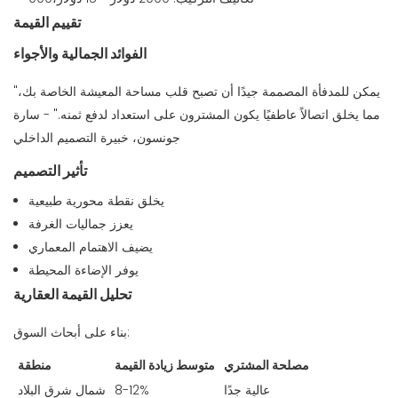
تقييم القيمة
الفوائد الجمالية والأجواء
"يمكن للمدفأة المصممة جيدًا أن تصبح قلب مساحة المعيشة الخاصة بك،
مما يخلق اتصالاً عاطفيًا يكون المشترون على استعداد لدفع ثمنه." - سارة
جونسون، خبيرة التصميم الداخلي
تأثير التصميم
يخلق نقطة محورية طبيعية
يعزز جماليات الغرفة
يضيف الاهتمام المعماري
يوفر الإضاءة المحيطة
تحليل القيمة العقارية
بناء على أبحاث السوق:
مصلحة المشتري
متوسط ​​زيادة القيمة
منطقة
عالية جدًا
8-12%
شمال شرق البلاد