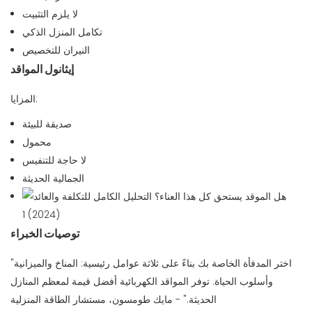
لا يلزم التثبيت
تكامل المنزل الذكي
النيران للتخصيص
إيثانول المواقد
المزايا:
صديقة للبيئة
محمول
لا حاجة للتنفيس
الجمالية الحديثة
توصيات الخبراء
"اختر المدفأة الخاصة بك بناءً على ثلاثة عوامل رئيسية: المناخ والميزانية
وأسلوب الحياة. توفر المواقد الكهربائية أفضل قيمة لمعظم المنازل
الحديثة." - مايك طومسون، مستشار الطاقة المنزلية