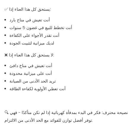
يستحق كل هذا العناء إذا:
✅
أنت تعيش في مناخ بارد
أنت تخطط للبيع في غضون 5 سنوات
أنت تقدر الأجواء على الكفاءة
لديك ميزانية لتثبيت الجودة
لا يستحق كل هذا العناء إذا:
❌
أنت تعيش في مناخ دافئ
أنت على ميزانية محدودة
تريد الحد الأدنى من الصيانة
أنت تعطي الأولوية لكفاءة الطاقة
نصيحة محترف:
فكر في البدء بمدفأة كهربائية إذا لم تكن متأكدًا - فهي
🔍
توفر أفضل توازن للفوائد مع الحد الأدنى من الالتزام.