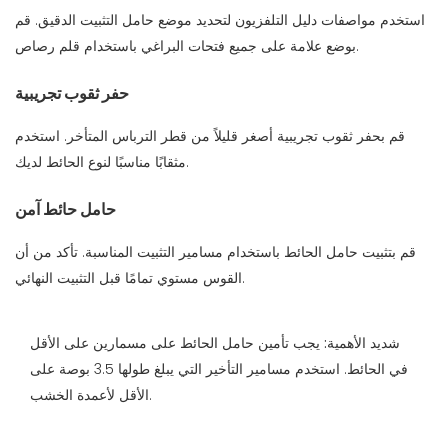
استخدم مواصفات دليل التلفزيون لتحديد موضع حامل التثبيت الدقيق. قم
بوضع علامة على جميع فتحات البراغي باستخدام قلم رصاص.
حفر ثقوب تجريبية
قم بحفر ثقوب تجريبية أصغر قليلاً من قطر الترباس المتأخر. استخدم
مثقابًا مناسبًا لنوع الحائط لديك.
حامل حائط آمن
قم بتثبيت حامل الحائط باستخدام مسامير التثبيت المناسبة. تأكد من أن
القوس مستوي تمامًا قبل التثبيت النهائي.
شديد الأهمية:
يجب تأمين حامل الحائط على مسمارين على الأقل
في الحائط. استخدم مسامير التأخير التي يبلغ طولها 3.5 بوصة على
الأقل لأعمدة الخشب.