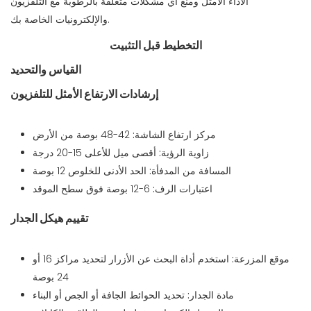
الأداء الأمثل ومنع أي مشكلات متعلقة بالرطوبة مع التلفزيون
والإلكترونيات الخاصة بك.
التخطيط قبل التثبيت
القياس والتحديد
إرشادات الارتفاع الأمثل للتلفزيون
مركز ارتفاع الشاشة:
42-48 بوصة من الأرض
زاوية الرؤية:
أقصى ميل للأعلى 15-20 درجة
المسافة من المدفأة:
الحد الأدنى للخلوص 12 بوصة
اعتبارات الرف:
6-12 بوصة فوق سطح الموقد
تقييم هيكل الجدار
موقع المزرعة:
استخدم أداة البحث عن الأزرار لتحديد مراكز 16 أو
24 بوصة
مادة الجدار:
تحديد الحوائط الجافة أو الجص أو البناء