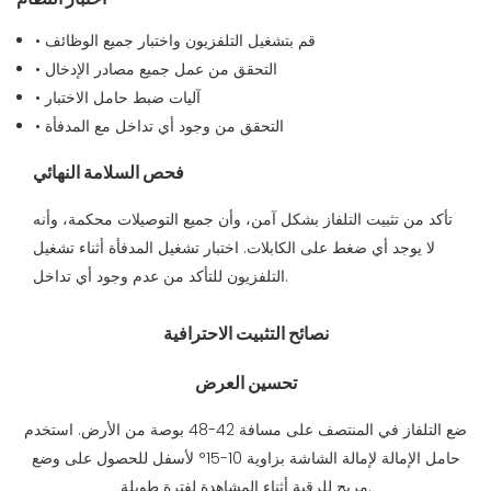
• قم بتشغيل التلفزيون واختبار جميع الوظائف
• التحقق من عمل جميع مصادر الإدخال
• آليات ضبط حامل الاختبار
• التحقق من وجود أي تداخل مع المدفأة
فحص السلامة النهائي
تأكد من تثبيت التلفاز بشكل آمن، وأن جميع التوصيلات محكمة، وأنه
لا يوجد أي ضغط على الكابلات. اختبار تشغيل المدفأة أثناء تشغيل
التلفزيون للتأكد من عدم وجود أي تداخل.
نصائح التثبيت الاحترافية
تحسين العرض
ضع التلفاز في المنتصف على مسافة 42-48 بوصة من الأرض. استخدم
حامل الإمالة لإمالة الشاشة بزاوية 10-15° لأسفل للحصول على وضع
مريح للرقبة أثناء المشاهدة لفترة طويلة.