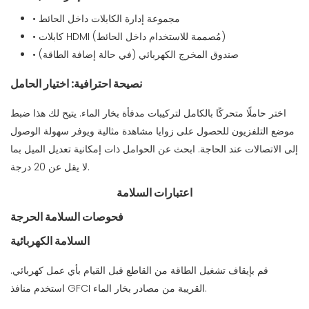
• مجموعة إدارة الكابلات داخل الحائط
• كابلات HDMI (مُصممة للاستخدام داخل الحائط)
• صندوق المخرج الكهربائي (في حالة إضافة الطاقة)
نصيحة احترافية: اختيار الحامل
اختر حاملًا متحركًا بالكامل لتركيبات مدفأة بخار الماء. يتيح لك هذا ضبط
موضع التلفزيون للحصول على زوايا مشاهدة مثالية ويوفر سهولة الوصول
إلى الاتصالات عند الحاجة. ابحث عن الحوامل ذات إمكانية تعديل الميل بما
لا يقل عن 20 درجة.
اعتبارات السلامة
فحوصات السلامة الحرجة
السلامة الكهربائية
قم بإيقاف تشغيل الطاقة من القاطع قبل القيام بأي عمل كهربائي.
استخدم منافذ GFCI القريبة من مصادر بخار الماء.