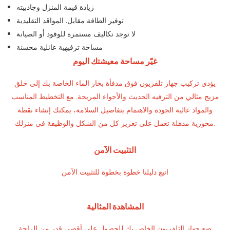
زيادة قيمة المنزل وجاذبيته
توفير الطاقة مقابل. المواقد التقليدية
لا توجد تكاليف مستمرة للوقود أو الصيانة
مساحة ترفيهية عائلية محسنة
غيّر مساحة معيشتك اليوم
يؤدي تركيب جهاز تلفزيون فوق مدفأة بخار الماء الخاصة بك إلى خلق
مزيج مثالي من الترفيه الحديث والأجواء المريحة. مع التخطيط المناسب
والمواد عالية الجودة والاهتمام بتفاصيل السلامة، يمكنك إنشاء نقطة
محورية مذهلة تعمل على تعزيز كل من الشكل والوظيفة في منزلك.
التثبيت الآمن
اتبع دليلنا خطوة بخطوة للتثبيت الآمن
المشاهدة المثالية
ضع جهاز التلفزيون الخاص بك للحصول على أقصى قدر من الراحة