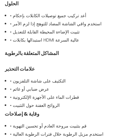
الحلول
• أعد تركيب جميع توصيلات الكابلات بإحكام
• استخدم واقي الشاشة المضاد للتوهج إذا لزم الأمر
• تثبيت الإضاءة المحيطة القابلة للتعديل
• استبدالها بكابلات HDMI عالية السرعة
المشاكل المتعلقة بالرطوبة
علامات التحذير
• التكثيف على شاشة التلفزيون
• عرض ضبابي أو غائم
• قطرات الماء على الأجهزة الإلكترونية
• الروائح العفنة حول التثبيت
وقاية & إصلاحات
• قم بتثبيت مروحة العادم أو تحسين التهوية
• استخدم مزيل الرطوبة خلال فترات الرطوبة العالية