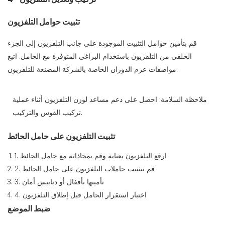
تثبيت حوامل التلفزيون
قم بتأمين حوامل التثبيت الموجودة على جانب التلفزيون إلى الجزء
الخلفي من التلفزيون باستخدام البراغي المتوفرة مع الحامل. اتبع
مواصفات عزم الدوران الخاصة بالشركة المصنعة للتلفزيون.
ملاحظة السلامة:
احصل على دعم مساعد لوزن التلفزيون أثناء عملية
تركيب القوس والتركيب.
تثبيت التلفزيون على حامل الحائط
1. ارفع التلفزيون بعناية وقم بمحاذاته مع حامل الحائط
2. قم بتثبيت حاملات التلفزيون على حامل الحائط
3. تأمينها بأقفال أو دبابيس أمان
4. اختبار استقرار الحامل قبل إطلاق التلفزيون
ضبط الموضع