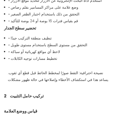
• استخدم أداة البحث الإلكترونية عن الأزرار لتحديد موقع الأزرار
• وضع علامة على مراكز المسامير بقلم رصاص
• التحقق من ذلك باستخدام اختبار الظفر الصغير
• قم بقياس فترات 16 بوصة أو 24 بوصة للتأكيد
تحضير سطح الجدار
• تنظيف منطقة التركيب جيدًا
• التحقق من مستوى السطح باستخدام مستوى طويل
• لاحظ أي مواقع كهربائية أو سباكة
• تخطيط مسارات توجيه الكابلات
نصيحة احترافية:
التقط صورًا لمخطط الحائط قبل قطع أي ثقوب.
يساعد هذا في استكشاف الأخطاء وإصلاحها في حالة ظهور مشكلات.
تركيب حامل التثبيت
2
قياس ووضع العلامة