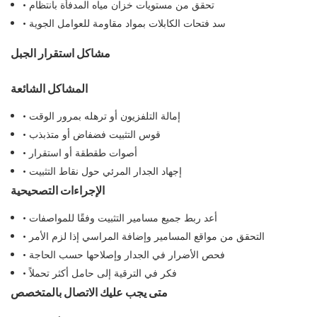
• تحقق من مستويات خزان مياه المدفأة بانتظام
• سد فتحات الكابلات بمواد مقاومة للعوامل الجوية
مشاكل استقرار الجبل
المشاكل الشائعة
• إمالة التلفزيون أو ترهله بمرور الوقت
• قوس التثبيت فضفاض أو متذبذب
• أصوات طقطقة أو استقرار
• إجهاد الجدار المرئي حول نقاط التثبيت
الإجراءات التصحيحية
• أعد ربط جميع مسامير التثبيت وفقًا للمواصفات
• التحقق من مواقع المسامير وإضافة المراسي إذا لزم الأمر
• فحص الأضرار في الجدار وإصلاحها حسب الحاجة
• فكر في الترقية إلى حامل أكثر تحملاً
متى يجب عليك الاتصال بالمتخصص