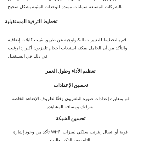
الشركات المصنعة ضمانات ممتدة للوحدات المثبتة بشكل صحيح.
تخطيط الترقية المستقبلية
قم بالتخطيط للتغييرات التكنولوجية عن طريق تثبيت كابلات إضافية
والتأكد من أن الحامل يمكنه استيعاب أحجام تلفزيون أكبر إذا رغبت
في ذلك في المستقبل.
تعظيم الأداء وطول العمر
تحسين الإعدادات
قم بمعايرة إعدادات صورة التلفزيون وفقًا لظروف الإضاءة الخاصة
بغرفتك ومسافة المشاهدة.
تحسين الشبكة
تأكد من وجود إشارة Wi-Fi قوية أو اتصال إيثرنت سلكي لميزات
التلفزيون الذكي والبث.