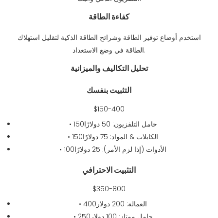
كفاءة الطاقة
استخدم أوضاع توفير الطاقة وشرائح الطاقة الذكية لتقليل استهلاك
الطاقة في وضع الاستعداد.
تحليل التكاليف والميزانية
التثبيت بنفسك
$150-400
• حامل التلفزيون: 50 دولارًا150
• الكابلات & المواد: 75 دولارًا150
• الأدوات (إذا لزم الأمر): 25 دولارًا100
التثبيت الاحترافي
$350-800
• العمالة: 200 دولار400
• حامل ممتاز: 100 دولار250