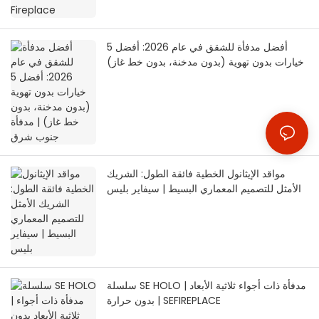
أفضل مدفأة للشقق في عام 2026: أفضل 5
خيارات بدون تهوية (بدون مدخنة، بدون خط غاز)
| مدفأة جنوب شرق
مواقد الإيثانول الخطية فائقة الطول: الشريك
الأمثل للتصميم المعماري البسيط | سيفاير بليس
سلسلة SE HOLO | مدفأة ذات أجواء ثلاثية الأبعاد
بدون حرارة | SEFIREPLACE