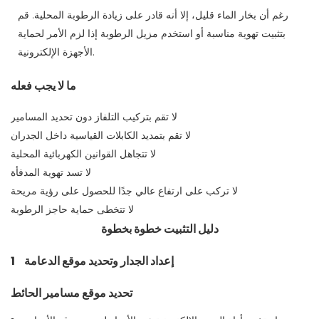
رغم أن بخار الماء قليل، إلا أنه قادر على زيادة الرطوبة المحلية. قم
بتثبيت تهوية مناسبة أو استخدم مزيل الرطوبة إذا لزم الأمر لحماية
الأجهزة الإلكترونية.
ما لا يجب فعله
لا تقم بتركيب التلفاز دون تحديد المسامير
لا تقم بتمديد الكابلات القياسية داخل الجدران
لا تتجاهل القوانين الكهربائية المحلية
لا تسد تهوية المدفأة
لا تركب على ارتفاع عالي جدًا للحصول على رؤية مريحة
لا تتخطى حماية حاجز الرطوبة
دليل التثبيت خطوة بخطوة
إعداد الجدار وتحديد موقع الدعامة
1
تحديد موقع مسامير الحائط