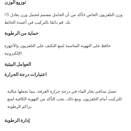
توزيع الوزن
تأكد من أن الحامل مصمم لتحمل وزن يعادل 1.5x وزن التلفزيون الخاص
بك. قم دائمًا بالتركيب في أعمدة الحائط.
حماية من الرطوبة
حافظ على التهوية المناسبة لمنع التكثف على التلفزيون والأجهزة
الإلكترونية.
العوامل البيئية
اعتبارات درجة الحرارة
تعمل مدافئ بخار الماء في درجة حرارة الغرفة، مما يجعلها مثالية
للتركيب أمام التلفزيون. ومع ذلك، يجب التأكد من التهوية الكافية لمنع
تراكم الرطوبة.
إدارة الرطوبة