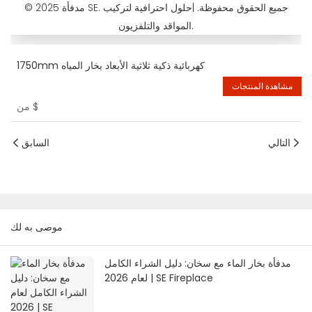
© مدفأة 2025 SE. جميع الحقوق محفوظة. |حلول احترافية لتركيب
المواقد والتلفزيون.
1750mm كهربائية ذكية ثلاثية الأبعاد بخار المياه
مشاهدة المنتجات
$
من
التالي
السابق
موصى به لك
مدفأة بخار الماء مع سخان: دليل الشراء الكامل
لعام 2026 | SE Fireplace