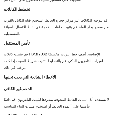
تخطيط الكابلات
قم بتوجيه الكابلات عبر مركز حجرة الحائط. استخدم قناة الكابل بالقرب
من مصدر بخار الماء. قم بتثبيت حلقات الخدمة في نقاط الاتصال للصيانة
المستقبلية.
تأمين المستقبل
قم بتثبيت كابلات HDMI وUSB الإضافية. أضف خط إيثرنت مخصصًا
لميزات التلفزيون الذكي. قم بالتخطيط لتثبيت شريط الصوت إذا كنت
ترغب في ذلك.
الأخطاء الشائعة التي يجب تجنبها
الدعم غير الكافي
لا تستخدم أبدًا مثبتات الحائط المجوفة بمفردها لتثبيت التلفزيون. قم دائمًا
بتأمينها على أعمدة الحائط أو استخدم مثبتات البناء المناسبة.