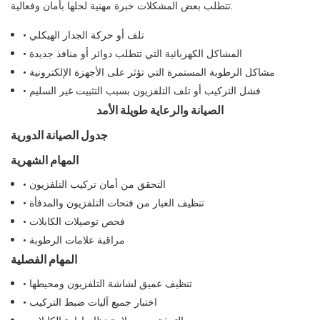
تتطلب بعض المشكلات خبرة مهنية لحلها بأمان وفعالية:
• تلف أو حركة الجدار الهيكلي
• المشاكل الكهربائية التي تتطلب دوائر أو منافذ جديدة
• مشاكل الرطوبة المستمرة التي تؤثر على الأجهزة الإلكترونية
• فشل التركيب أو تلف التلفزيون بسبب التثبيت غير السليم
الصيانة والرعاية طويلة الأمد
جدول الصيانة الدورية
المهام الشهرية
• التحقق من أمان تركيب التلفزيون
• تنظيف الغبار من فتحات التلفزيون والمدفأة
• فحص توصيلات الكابلات
• مراقبة علامات الرطوبة
المهام الفصلية
• تنظيف عميق لشاشة التلفزيون ومحيطها
• اختبار جميع آليات ضبط التركيب