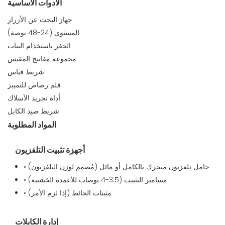
الأدوات الأساسية
جهاز البحث عن الأزرار
المستوى (24-48 بوصة)
الحفر باستخدام البتات
مجموعة مفاتيح المقبس
شريط قياس
قلم رصاص للتمييز
أداة تجريد الأسلاك
شريط صيد الكابل
المواد المطلوبة
أجهزة تثبيت التلفزيون
• حامل تلفزيون متحرك بالكامل أو مائل (مُصمم لوزن التلفزيون)
• مسامير التثبيت (3.5-4 بوصات للأعمدة الخشبية)
• مثبتات الحائط (إذا لزم الأمر)
إدارة الكابلات