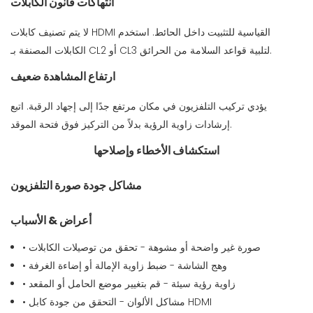
انتهاكات قانون الكابلات
لا يتم تصنيف كابلات HDMI القياسية للتثبيت داخل الحائط. استخدم
الكابلات المصنفة بـ CL2 أو CL3 لتلبية قواعد السلامة من الحرائق.
ارتفاع المشاهدة ضعيف
يؤدي تركيب التلفزيون في مكان مرتفع جدًا إلى إجهاد الرقبة. اتبع
إرشادات زاوية الرؤية بدلاً من التركيز فوق فتحة الموقد.
استكشاف الأخطاء وإصلاحها
مشاكل جودة صورة التلفزيون
أعراض & الأسباب
• صورة غير واضحة أو مشوهة - تحقق من توصيلات الكابلات
• وهج الشاشة - ضبط زاوية الإمالة أو إضاءة الغرفة
• زاوية رؤية سيئة - قم بتغيير موضع الحامل أو المقعد
• مشاكل الألوان - التحقق من جودة كابل HDMI