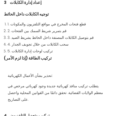
إعداد إدارة الكابلات
3
توجيه الكابلات داخل الحائط
1. قطع فتحات المخرج في مواقع التلفزيون والمكونات
2. قم بتمرير شريط السمك بين الفتحات
3. قم بتوصيل الكابلات المصنفة داخل الحائط بشريط الصيد
4. سحب الكابلات من خلال تجويف الجدار
5. تركيب لوحات إدارة الكابلات
تركيب الطاقة (إذا لزم الأمر)
تحذير بشأن الأعمال الكهربائية:
يتطلب تركيب منافذ كهربائية جديدة وجود كهربائي مرخص في
معظم الولايات القضائية. تحقق دائمًا من القوانين المحلية واحصل
على التصاريح.
تركيب وتعديل التلفزيون
4