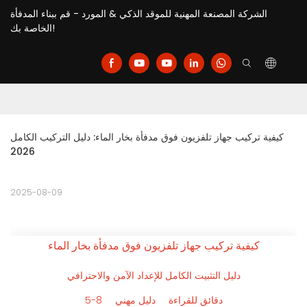
الشركة المصنعة المهنية للموقد الذكي & المورد - قم ببناء المدفأة
الخاصة بك!
كيفية تركيب جهاز تلفزيون فوق مدفأة بخار الماء: دليل التركيب الكامل 
2026
2025-08-09
كيفية تركيب جهاز تلفزيون فوق مدفأة بخار الماء
دليل التثبيت الكامل للإعداد الآمن والاحترافي
5-8 دقائق للقراءة
دليل مهني