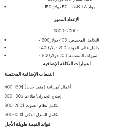
• مواد & الكابلات: 50 دولارًا150
الإعداد المميز
$800-2000+
• التكامل المخصص: 400 دولار800
• حامل عالي الجودة: 200 دولار400
• الميزات المتقدمة: 200 دولار800
اعتبارات التكلفة الإضافية
النفقات الإضافية المحتملة
أعمال كهربائية (منفذ جديد)
$150-400
إصلاح الجدران/طلاءها
$100-300
تكامل نظام الصوت
$200-800
تكامل المنزل الذكي
$100-500
فوائد القيمة طويلة الأجل