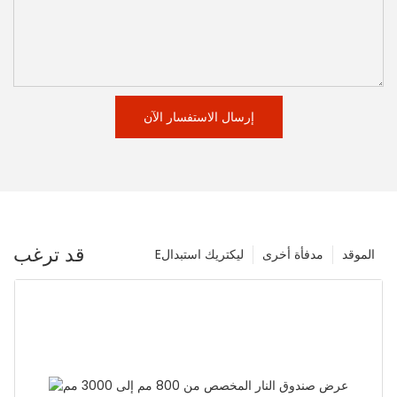
إرسال الاستفسار الآن
قد ترغب
الموقد
مدفأة أخرى
Eليكتريك استبدال