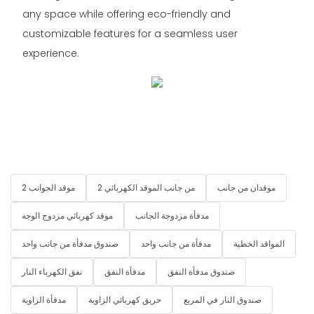
any space while offering eco-friendly and
customizable features for a seamless user
experience.
موقدان من جانب
2 من جانب الموقد الكهربائي
2 موقد الجوانب
مدفأة مزدوجة الجانب
موقد كهربائي مزدوج الوجه
المواقد الخطية
مدفأة من جانب واحد
صندوق مدفأة من جانب واحد
صندوق مدفأة النفق
مدفأة النفق
نفق الكهرباء النار
صندوق النار في المربع
حريق كهربائي الزاوية
مدفأة الزاوية