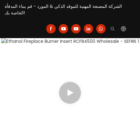
الشركة المصنعة المهنية للموقد الذكي & المورد - قم ببناء المدفأة
الخاصة بك!