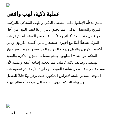
عملية ذكية، لهب واقعي
تتميز مدفأة الإيثانول ذات التشغيل الذكي واللهب المُحاكي بالتركيب
المريح والتشغيل الذكي، مما يخلق تأثيرًا رائعًا لتغير اللون من أجل
أجواء مريحة. بسعة 10 لتر و7-10 ساعات من الاستخدام، توفر هذه
الموقد تشغيلًا آمنًا مع أجهزة استشعار لثاني أكسيد الكربون وثاني
أكسيد الكربون والميل ودرجة الحرارة المرتفعة والمزيد. يوفر جهاز
التحكم عن بعد + التطبيق، ودعم منصات المنزل الذكي، والوضع
الهندسي وظائف ذكية كاملة، مما يجعله إضافة أنيقة وعملية لأي
مساحة معيشة. بفضل شاشة الموقد الزجاجية الأنيقة، تم تصميم هذه
الموقد الصديق للبيئة لأغراض الديكور، حيث توفر لهبًا قابلاً للتعديل
وسهولة التركيب دون الحاجة إلى مدخنة أو نظام تهوية.