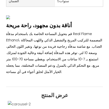
سنوات5
الضمان
أناقة بدون مجهود، راحة مريحة
قم بتحويل المساحة الخاصة بك باستخدام مدفأة Real Flame
Ethanol، المصممة للتركيب المريح والتشغيل الذكي واللهب المحاكاة
الجذاب. مع شاشة مدفأة زجاجية فريدة من نوعها، وتغير اللون الحالم،
وسعة 10 لتر، توفر هذه المدفأة إضافة أنيقة وعالية الجودة لمنزلك.
استمتع بـ 7-10 ساعات من الاستخدام، ويغطي مساحة 70-100 متر
مربع، مع التحكم الذكي بالمنزل ودعم المنصات المختلفة، مما يجعله
الخيار الأمثل لخلق أجواء في أي مساحة.
عرض المنتج