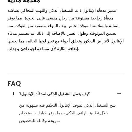
مقدمة مادية
تتميز مدفأة الإيثانول ذات التشغيل الذكي واللهب المحاكي بشاشة
مدفأة زجاجية مصنوعة من زجاج مقسى عالي الجودة، مما يوفر
المتانة والسلامة. الموقد الخاص بهذه الموقد مصنوع من الفولاذ، مما
يضمن الموثوقية وطول العمر. بالإضافة إلى ذلك، تم تصميم مدفأة
الإيثانول لأغراض الديكور وتخلق أجواء مع تغير لونها الحالم، مما يجعلها
إضافة مثالية لأي مساحة لجو دافئ وجذاب.
FAQ
كيف يعمل التشغيل الذكي لمدفأة الإيثانول؟
1
يتيح التشغيل الذكي لموقد الإيثانول التحكم فيه بسهولة من
خلال تطبيق الهاتف الذكي، مما يوفر خيارات استخدام
مريحة وقابلة للتخصيص.