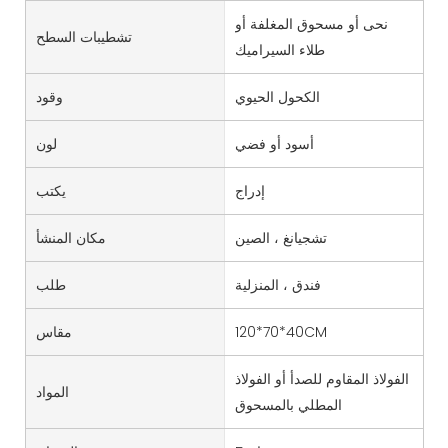
نحى أو مسحوق المغلفة أو
تشطيبات السطح
طلاء السيراميك
الكحول الحيوي
وقود
أسود أو فضي
لون
إدراج
يكتب
تشجيانغ ، الصين
مكان المنشأ
فندق ، المنزلية
طلب
120*70*40CM
مقاس
الفولاذ المقاوم للصدأ أو الفولاذ
المواد
المطلي بالمسحوق