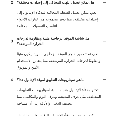
هل يمكن تعديل اللهب المحاكى إلى إعدادات مختلفة؟
2
نعم، يمكن تعديل الشعلة المحاكية لمدفأة الإيثانول إلى
إعدادات مختلفة، مما يوفر مجموعة من خيارات الأجواء
لتناسب التفضيلات المختلفة.
هل شاشة الموقد الزجاجية متينة ومقاومة لدرجات
3
الحرارة المرتفعة؟
نعم، تم تصميم حاجز الموقد الزجاجي الفريد ليكون متينًا
ومقاومًا لدرجات الحرارة المرتفعة، مما يضمن الاستخدام
الآمن والموثوق.
ما هي سيناريوهات التطبيق لموقد الإيثانول هذا؟
4
تعتبر مدفأة الإيثانول هذه مناسبة لسيناريوهات التطبيقات
المختلفة، مثل غرف المعيشة وغرف النوم والمكاتب، مما
يضيف الدفء والأناقة إلى أي مساحة.
كيف يتم تزويد مدفأة الإيثانول بالوقود وهل من السهل