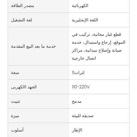
الكهربائية
مصدر الطاقة
اللغة الإنجليزية
لغة التشغيل
قطع غيار مجانية، تركيب في
الموقع، إرجاع واستبدال، خدمة
خدمة ما بعد البيع المقدمة
صيانة وإصلاح ميدانية، مراكز
اتصال خارجية
لترات11
سعة
110-220V
الجهد االكهربى
مدمج
تثبيت
صديقة للبيئة
ميزة
الإطار
أسلوب