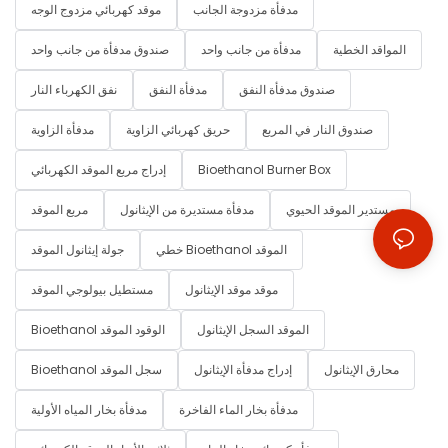
مدفأة مزدوجة الجانب
موقد كهربائي مزدوج الوجه
المواقد الخطية
مدفأة من جانب واحد
صندوق مدفأة من جانب واحد
صندوق مدفأة النفق
مدفأة النفق
نفق الكهرباء النار
صندوق النار في المربع
حريق كهربائي الزاوية
مدفأة الزاوية
Bioethanol Burner Box
إدراج مربع الموقد الكهربائي
مستدير الموقد الحيوي
مدفأة مستديرة من الإيثانول
مربع الموقد
خطي Bioethanol الموقد
جولة إيثانول الموقد
موقد موقد الإيثانول
مستطيل بيولوجي الموقد
الموقد السجل الإيثانول
Bioethanol الوقود الموقد
محارق الإيثانول
إدراج مدفأة الإيثانول
Bioethanol سجل الموقد
مدفأة بخار الماء الفاخرة
مدفأة بخار المياه الأولية