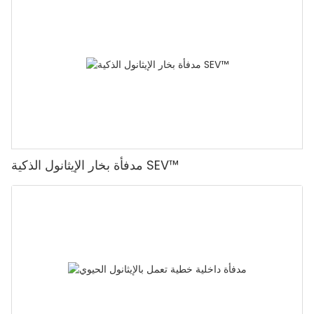
مدفأة بخار الإيثانول الذكية SEV™