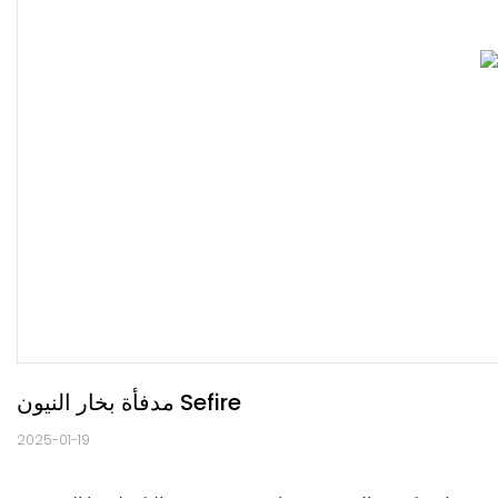
مدفأة بخار النيون Sefire
2025-01-19