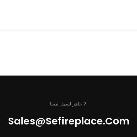
جاهز للعمل معنا？
Sales@sefireplace.com