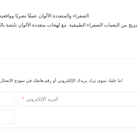
يضيف التفاعل بين مصابيح LED الصفراء والمتعددة الألوان عمقًا بصريًا وواقعية.
يج من النغمات الصفراء الطبيعية
مع لهجات متعددة الألوان نابضة ب
ما عليك سوى ترك بريدك الإلكتروني أو رقم هاتفك في نموذج الاتصال حتى نتمكن من إرسال عرض أسعار مجاني لمجموعتنا الواسعة من التصاميم!
البريد الإلكتروني