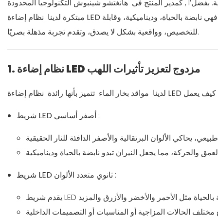
ية. بفضل
هانغتشو شينبوش التكنولوجيا المحدودة
كمدير المنتج في
ي نابضة بالحياة، وديناميكية، وقابلة
مبتكرة لدينا
للتخصيص، وواقعية بشكل لا يصدق، وتقدم تجربة مذهلة بصريًا.
1. نظام إضاءة LED مزدوج لتعزيز تأثيرات اللهب
لدينا
مواقد بخار الماء
تتميز بأنها رائدة
:
شريط LED أصفر أساسي
:
شريط LED ثانوي متعدد الألوان