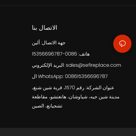
الاتصال بنا
جهة الاتصال: ألين
هاتف: 0086-15356696787
sales@sefireplace.com
البريد الإلكتروني:
ال WhatsApp: 008615356696787
عنوان الشركة: رقم 1570، قرية شين شنغ،
مدينة شين جيه، شياوشان، هانغتشو، مقاطعة
تشجيانغ، الصين