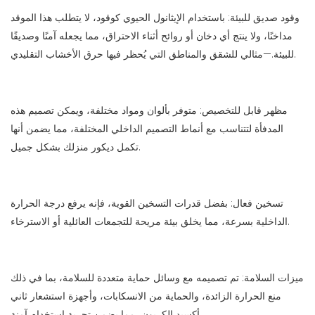
وقود صديق للبيئة: باستخدام الإيثانول الحيوي كوقود، لا يتطلب هذا الموقد
مداخنًا، ولا ينتج أي دخان أو روائح أثناء الاحتراق، مما يجعله آمنًا وصديقًا
للبيئة.—مثالي للشقق والمناطق التي يُحظر فيها حرق الأخشاب التقليدي.
مظهر قابل للتخصيص: متوفر بألوان ومواد مختلفة، ويمكن تصميم هذه
المدفأة لتتناسب مع أنماط التصميم الداخلي المختلفة، مما يضمن أنها
تكمل ديكور منزلك بشكل جميل.
تسخين فعال: بفضل قدرات التسخين القوية، فإنه يرفع درجة الحرارة
الداخلية بسرعة، مما يخلق بيئة مريحة للتجمعات العائلية أو الاسترخاء.
ميزات السلامة: تم تصميمه مع وسائل حماية متعددة للسلامة، بما في ذلك
منع الحرارة الزائدة، والحماية من الانسكابات، وأجهزة استشعار ثاني
أكسيد الكربون، مما يضمن تجربة استخدام آمنة.