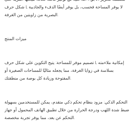
شكل حرف L لا يوفر المساحة فحسب، بل يوفر أيضًا الدفء والجاذبية
البصرية من زاويتين من الغرفة.
ميزات المنتج
تصميم موفر للمساحة: يتيح التكوين على شكل حرف L إمكانية ملاءمته
بسلاسة في زوايا الغرفة، مما يجعله مثاليًا للمساحات الصغيرة أو
المفتوحة وزيادة كل بوصة من منطقتك.
التحكم الذكي: مزود بنظام تحكم ذكي متقدم، يمكن للمستخدمين بسهولة
ضبط شدة اللهب ودرجة الحرارة من خلال تطبيق الهاتف المحمول أو جهاز
التحكم عن بعد، مما يوفر تجربة مخصصة.