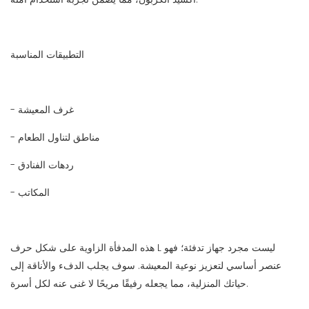
التطبيقات المناسبة
- غرف المعيشة
- مناطق لتناول الطعام
- ردهات الفنادق
- المكاتب
هذه المدفأة الزاوية على شكل حرف L ليست مجرد جهاز تدفئة؛ فهو
عنصر أساسي لتعزيز نوعية المعيشة. سوف يجلب الدفء والأناقة إلى
حياتك المنزلية، مما يجعله رفيقًا مريحًا لا غنى عنه لكل أسرة.