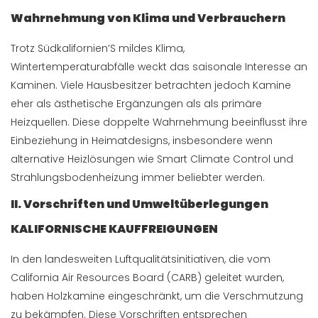
Wahrnehmung von Klima und Verbrauchern
Trotz Südkalifornien’S mildes Klima,
Wintertemperaturabfälle weckt das saisonale Interesse an
Kaminen. Viele Hausbesitzer betrachten jedoch Kamine
eher als ästhetische Ergänzungen als als primäre
Heizquellen. Diese doppelte Wahrnehmung beeinflusst ihre
Einbeziehung in Heimatdesigns, insbesondere wenn
alternative Heizlösungen wie Smart Climate Control und
Strahlungsbodenheizung immer beliebter werden.
II. Vorschriften und Umweltüberlegungen
KALIFORNISCHE KAUFFREIGUNGEN
In den landesweiten Luftqualitätsinitiativen, die vom
California Air Resources Board (CARB) geleitet wurden,
haben Holzkamine eingeschränkt, um die Verschmutzung
zu bekämpfen. Diese Vorschriften entsprechen