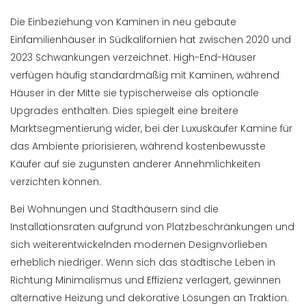
Die Einbeziehung von Kaminen in neu gebaute
Einfamilienhäuser in Südkalifornien hat zwischen 2020 und
2023 Schwankungen verzeichnet. High-End-Häuser
verfügen häufig standardmäßig mit Kaminen, während
Häuser in der Mitte sie typischerweise als optionale
Upgrades enthalten. Dies spiegelt eine breitere
Marktsegmentierung wider, bei der Luxuskäufer Kamine für
das Ambiente priorisieren, während kostenbewusste
Käufer auf sie zugunsten anderer Annehmlichkeiten
verzichten können.
Bei Wohnungen und Stadthäusern sind die
Installationsraten aufgrund von Platzbeschränkungen und
sich weiterentwickelnden modernen Designvorlieben
erheblich niedriger. Wenn sich das städtische Leben in
Richtung Minimalismus und Effizienz verlagert, gewinnen
alternative Heizung und dekorative Lösungen an Traktion.