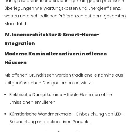
häufig die ästhetische Anziehungskraft gegen praktische
Überlegungen wie Wartungskosten und Energieeffizienz,
was zu unterschiedlichen Präferenzen auf dem gesamten
Markt führt.
IV. Innenarchitektur & Smart-Home-
Integration
Moderne Kaminalternativen in offenen
Häusern
Mit offenen Grundrissen werden traditionelle Kamine aus
zeitgenössischen Designelementen wie z.:
Elektrische Dampfkamine
– Reale Flammen ohne
Emissionen emulieren.
Künstlerische Wandmerkmale
– Einbeziehung von LED -
Beleuchtung und dekorativen Paneele.