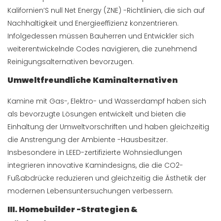
Kalifornien’S null Net Energy (ZNE) -Richtlinien, die sich auf
Nachhaltigkeit und Energieeffizienz konzentrieren.
Infolgedessen müssen Bauherren und Entwickler sich
weiterentwickelnde Codes navigieren, die zunehmend
Reinigungsalternativen bevorzugen.
Umweltfreundliche Kaminalternativen
Kamine mit Gas-, Elektro- und Wasserdampf haben sich
als bevorzugte Lösungen entwickelt und bieten die
Einhaltung der Umweltvorschriften und haben gleichzeitig
die Anstrengung der Ambiente -Hausbesitzer.
Insbesondere in LEED-zertifizierte Wohnsiedlungen
integrieren innovative Kamindesigns, die die CO2-
Fußabdrücke reduzieren und gleichzeitig die Ästhetik der
modernen Lebensuntersuchungen verbessern.
III. Homebuilder -Strategien &