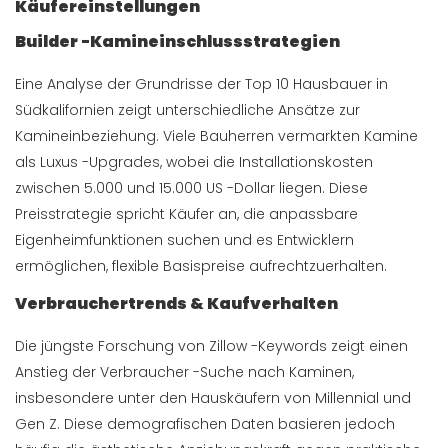
Käufereinstellungen
Builder -Kamineinschlussstrategien
Eine Analyse der Grundrisse der Top 10 Hausbauer in
Südkalifornien zeigt unterschiedliche Ansätze zur
Kamineinbeziehung. Viele Bauherren vermarkten Kamine
als Luxus -Upgrades, wobei die Installationskosten
zwischen 5.000 und 15.000 US -Dollar liegen. Diese
Preisstrategie spricht Käufer an, die anpassbare
Eigenheimfunktionen suchen und es Entwicklern
ermöglichen, flexible Basispreise aufrechtzuerhalten.
Verbrauchertrends & Kaufverhalten
Die jüngste Forschung von Zillow -Keywords zeigt einen
Anstieg der Verbraucher -Suche nach Kaminen,
insbesondere unter den Hauskäufern von Millennial und
Gen Z. Diese demografischen Daten basieren jedoch