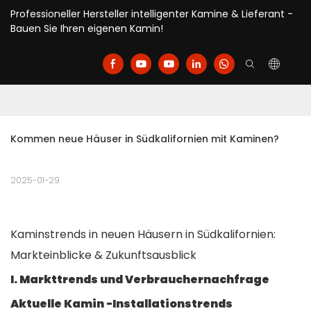
Professioneller Hersteller intelligenter Kamine & Lieferant -
Bauen Sie Ihren eigenen Kamin!
Kommen neue Häuser in Südkalifornien mit Kaminen?
2025-01-29
Kaminstrends in neuen Häusern in Südkalifornien:
Markteinblicke & Zukunftsausblick
I. Markttrends und Verbrauchernachfrage
Aktuelle Kamin -Installationstrends