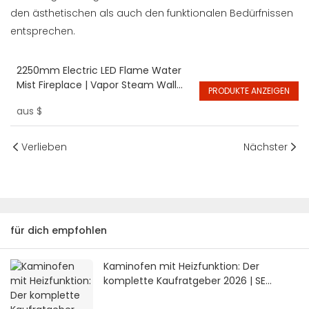
den ästhetischen als auch den funktionalen Bedürfnissen
entsprechen.
2250mm Electric LED Flame Water
Mist Fireplace | Vapor Steam Wall
PRODUKTE ANZEIGEN
Fireplace | SE Fireplace
aus
$
Verlieben
Nächster
für dich empfohlen
Kaminofen mit Heizfunktion: Der
komplette Kaufratgeber 2026 | SE
Fireplace