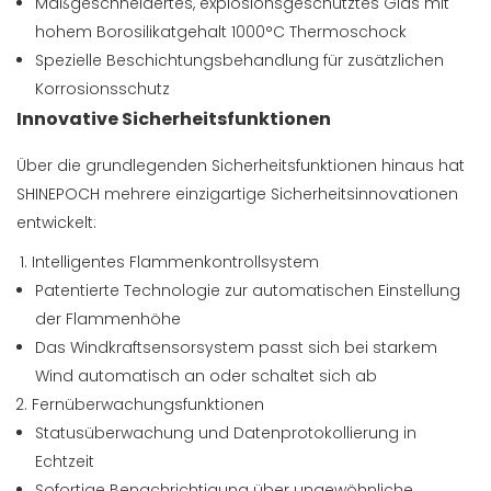
Maßgeschneidertes, explosionsgeschütztes Glas mit
hohem Borosilikatgehalt 1000°C Thermoschock
Spezielle Beschichtungsbehandlung für zusätzlichen
Korrosionsschutz
Innovative Sicherheitsfunktionen
Über die grundlegenden Sicherheitsfunktionen hinaus hat
SHINEPOCH mehrere einzigartige Sicherheitsinnovationen
entwickelt:
Intelligentes Flammenkontrollsystem
Patentierte Technologie zur automatischen Einstellung
der Flammenhöhe
Das Windkraftsensorsystem passt sich bei starkem
Wind automatisch an oder schaltet sich ab
Fernüberwachungsfunktionen
Statusüberwachung und Datenprotokollierung in
Echtzeit
Sofortige Benachrichtigung über ungewöhnliche