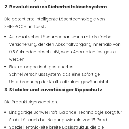
2. Revolutionäres Sicherheitslöschsystem
Die patentierte intelligente Löschtechnologie von
SHINEPOCH umfasst::
Automatischer Löschmechanismus mit dreifacher
Versicherung, der den Abschaltvorgang innerhalb von
0,5 Sekunden abschließt, wenn Anomalien festgestellt
werden
Elektromagnetisch gesteuertes
Schnellverschlusssystem, das eine sofortige
Unterbrechung der Kraftstoffzufuhr gewährleistet
3. Stabiler und zuverlässiger Kippschutz
Die Produkteigenschaften:
Einzigartige Schwerkraft-Balance-Technologie sorgt für
Stabilität auch bei Neigungswinkeln von 15 Grad
Speziell entwickelte breite Basisstruktur, die die