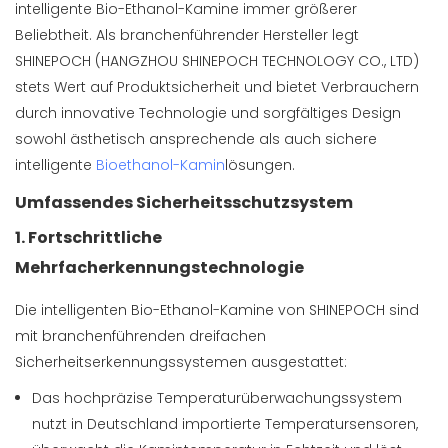
intelligente Bio-Ethanol-Kamine immer größerer
Beliebtheit. Als branchenführender Hersteller legt
SHINEPOCH (HANGZHOU SHINEPOCH TECHNOLOGY CO., LTD)
stets Wert auf Produktsicherheit und bietet Verbrauchern
durch innovative Technologie und sorgfältiges Design
sowohl ästhetisch ansprechende als auch sichere
intelligente
Bioethanol-Kamin
lösungen.
Umfassendes Sicherheitsschutzsystem
1. Fortschrittliche
Mehrfacherkennungstechnologie
Die intelligenten Bio-Ethanol-Kamine von SHINEPOCH sind
mit branchenführenden dreifachen
Sicherheitserkennungssystemen ausgestattet:
Das hochpräzise Temperaturüberwachungssystem
nutzt in Deutschland importierte Temperatursensoren,