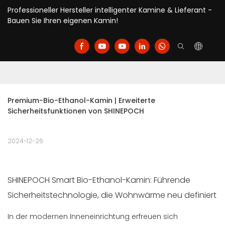
Professioneller Hersteller intelligenter Kamine & Lieferant -
Bauen Sie Ihren eigenen Kamin!
Premium-Bio-Ethanol-Kamin | Erweiterte 
Sicherheitsfunktionen von SHINEPOCH
2024-12-26
SHINEPOCH Smart Bio-Ethanol-Kamin: Führende
Sicherheitstechnologie, die Wohnwärme neu definiert
In der modernen Inneneinrichtung erfreuen sich