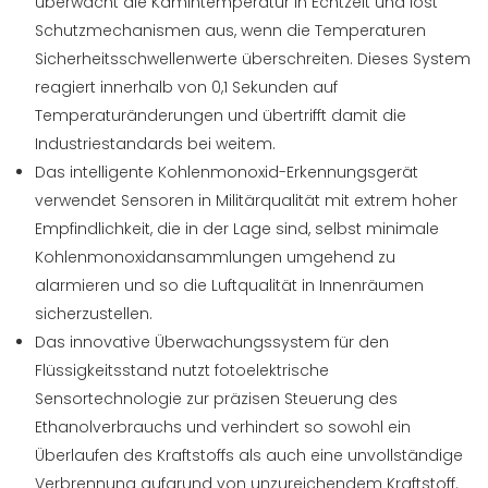
überwacht die Kamintemperatur in Echtzeit und löst
Schutzmechanismen aus, wenn die Temperaturen
Sicherheitsschwellenwerte überschreiten. Dieses System
reagiert innerhalb von 0,1 Sekunden auf
Temperaturänderungen und übertrifft damit die
Industriestandards bei weitem.
Das intelligente Kohlenmonoxid-Erkennungsgerät
verwendet Sensoren in Militärqualität mit extrem hoher
Empfindlichkeit, die in der Lage sind, selbst minimale
Kohlenmonoxidansammlungen umgehend zu
alarmieren und so die Luftqualität in Innenräumen
sicherzustellen.
Das innovative Überwachungssystem für den
Flüssigkeitsstand nutzt fotoelektrische
Sensortechnologie zur präzisen Steuerung des
Ethanolverbrauchs und verhindert so sowohl ein
Überlaufen des Kraftstoffs als auch eine unvollständige
Verbrennung aufgrund von unzureichendem Kraftstoff.