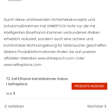
Durch diese umfassenden Sicherheitskonzepte und
Schutzmaßnahmen hat SHINEPOCH nicht nur die mit
intelligenten Bioethanol-Kaminen verbundenen Risiken
erheblich reduziert, sondern auch eine sichere und
komfortable Wohnumgebung für Verbraucher geschaffen.
Weitere Produktinformationen finden Sie auf unseren
offiziellen Websites
www.shinepoch.com
Oder
www.sefireplace.com
.
72 Zoll Ethanol Kaminbrenner Indoor
| Sefireplace
PRODUKTE ANZEIGEN
aus
$
Verlieben
Nächster