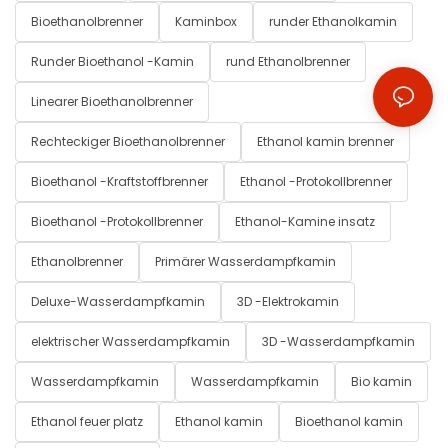
Bioethanolbrenner
Kaminbox
runder Ethanolkamin
Runder Bioethanol -Kamin
rund Ethanolbrenner
Linearer Bioethanolbrenner
Rechteckiger Bioethanolbrenner
Ethanol kamin brenner
Bioethanol -Kraftstoffbrenner
Ethanol -Protokollbrenner
Bioethanol -Protokollbrenner
Ethanol-Kamine insatz
Ethanolbrenner
Primärer Wasserdampfkamin
Deluxe-Wasserdampfkamin
3D -Elektrokamin
elektrischer Wasserdampfkamin
3D -Wasserdampfkamin
Wasserdampfkamin
Wasserdampfkamin
Bio kamin
Ethanol feuer platz
Ethanol kamin
Bioethanol kamin