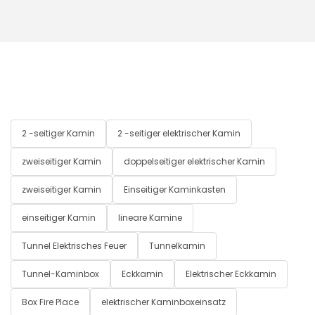
2 -seitiger Kamin
2 -seitiger elektrischer Kamin
zweiseitiger Kamin
doppelseitiger elektrischer Kamin
zweiseitiger Kamin
Einseitiger Kaminkasten
einseitiger Kamin
lineare Kamine
Tunnel Elektrisches Feuer
Tunnelkamin
Tunnel-Kaminbox
Eckkamin
Elektrischer Eckkamin
Box Fire Place
elektrischer Kaminboxeinsatz