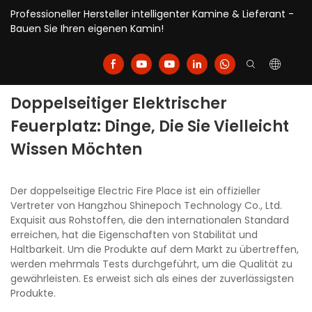
Professioneller Hersteller intelligenter Kamine & Lieferant -
Bauen Sie Ihren eigenen Kamin!
Doppelseitiger Elektrischer
Feuerplatz: Dinge, Die Sie Vielleicht
Wissen Möchten
Der doppelseitige Electric Fire Place ist ein offizieller
Vertreter von Hangzhou Shinepoch Technology Co., Ltd.
Exquisit aus Rohstoffen, die den internationalen Standard
erreichen, hat die Eigenschaften von Stabilität und
Haltbarkeit. Um die Produkte auf dem Markt zu übertreffen,
werden mehrmals Tests durchgeführt, um die Qualität zu
gewährleisten. Es erweist sich als eines der zuverlässigsten
Produkte.