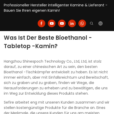
Professioneller Hersteller intelligenter Kamine & Lieferant -
Bauen Sie Ihren eigenen Kamin!
Was Ist Der Beste Bioethanol -
Tabletop -Kamin?
Hangzhou Shinespoch Technology Co., Ltd, Ltd, ist stolz
darauf, zu einer chinesischen Art zu sein, den besten
Bioethanol -Tischkämpfer entwickelt zu haben. Es ist nicht
immer einfach, aber mit Einfallsreichtum und Bereitschaft,
sich zu graben und zu graben, finden wir Wege, die
Herausforderungen zu erheben und zu bewältigen, die uns
im Weg zur Entwicklung dieses Produkts stehen.
Sefire arbeitet eng mit unseren Kunden zusammen und wir
stellen kostengünstige Produkte für die Branche an. Eines
der Merkmale, die unsere Kunden für uns am meisten