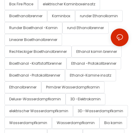
Box Fire Place
elektrischer Kaminboxeinsatz
Bioethanolbrenner
Kaminbox
runder Ethanolkamin
Runder Bioethanol -Kamin
rund Ethanolbrenner
Linearer Bioethanolbrenner
Rechteckiger Bioethanolbrenner
Ethanol kamin brenner
Bioethanol -Kraftstoffbrenner
Ethanol -Protokollbrenner
Bioethanol -Protokollbrenner
Ethanol-Kamine insatz
Ethanolbrenner
Primärer Wasserdampfkamin
Deluxe-Wasserdampfkamin
3D -Elektrokamin
elektrischer Wasserdampfkamin
3D -Wasserdampfkamin
Wasserdampfkamin
Wasserdampfkamin
Bio kamin