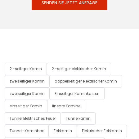
SENDEN SIE JETZT ANFRAGE
2 -seitiger Kamin
2 -seitiger elektrischer Kamin
zweiseitiger Kamin
doppelseitiger elektrischer Kamin
zweiseitiger Kamin
Einseitiger Kaminkasten
einseitiger Kamin
lineare Kamine
Tunnel Elektrisches Feuer
Tunnelkamin
Tunnel-Kaminbox
Eckkamin
Elektrischer Eckkamin