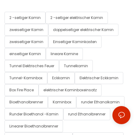
2 -seitiger Kamin
2 -seitiger elektrischer Kamin
zweiseitiger Kamin
doppelseitiger elektrischer Kamin
zweiseitiger Kamin
Einseitiger Kaminkasten
einseitiger Kamin
lineare Kamine
Tunnel Elektrisches Feuer
Tunnelkamin
Tunnel-Kaminbox
Eckkamin
Elektrischer Eckkamin
Box Fire Place
elektrischer Kaminboxeinsatz
Bioethanolbrenner
Kaminbox
runder Ethanolkamin
Runder Bioethanol -Kamin
rund Ethanolbrenner
Linearer Bioethanolbrenner