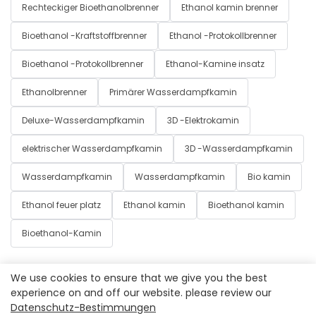
Rechteckiger Bioethanolbrenner
Ethanol kamin brenner
Bioethanol -Kraftstoffbrenner
Ethanol -Protokollbrenner
Bioethanol -Protokollbrenner
Ethanol-Kamine insatz
Ethanolbrenner
Primärer Wasserdampfkamin
Deluxe-Wasserdampfkamin
3D -Elektrokamin
elektrischer Wasserdampfkamin
3D -Wasserdampfkamin
Wasserdampfkamin
Wasserdampfkamin
Bio kamin
Ethanol feuer platz
Ethanol kamin
Bioethanol kamin
Bioethanol-Kamin
We use cookies to ensure that we give you the best
experience on and off our website. please review our
Datenschutz-Bestimmungen