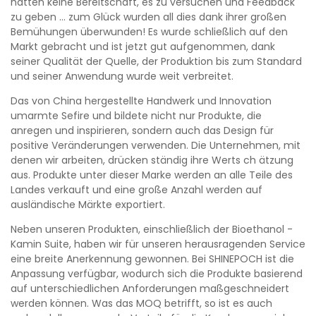
hatten keine Bereitschaft, es zu versuchen und Feedback
zu geben ... zum Glück wurden all dies dank ihrer großen
Bemühungen überwunden! Es wurde schließlich auf den
Markt gebracht und ist jetzt gut aufgenommen, dank
seiner Qualität der Quelle, der Produktion bis zum Standard
und seiner Anwendung wurde weit verbreitet.
Das von China hergestellte Handwerk und Innovation
umarmte Sefire und bildete nicht nur Produkte, die
anregen und inspirieren, sondern auch das Design für
positive Veränderungen verwenden. Die Unternehmen, mit
denen wir arbeiten, drücken ständig ihre Werts ch ätzung
aus. Produkte unter dieser Marke werden an alle Teile des
Landes verkauft und eine große Anzahl werden auf
ausländische Märkte exportiert.
Neben unseren Produkten, einschließlich der Bioethanol -
Kamin Suite, haben wir für unseren herausragenden Service
eine breite Anerkennung gewonnen. Bei SHINEPOCH ist die
Anpassung verfügbar, wodurch sich die Produkte basierend
auf unterschiedlichen Anforderungen maßgeschneidert
werden können. Was das MOQ betrifft, so ist es auch