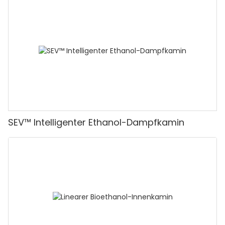
SEV™ Intelligenter Ethanol-Dampfkamin