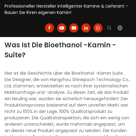
Professioneller Hersteller intelligenter Kamine & Lieferant -
Bauen Sie Ihren eigenen Kamin!
Was Ist Die Bioethanol -Kamin -
Suite?
Hier ist die Geschichte über die Bioethanol -Kamin Suite.
Die Designer, die von Hangzhou Shinepoch Technology Co.,
Ltd, stammen, entwickelten es nach ihrer systematischen
Marktumfrage und -analyse. Zu dieser Zeit, als das Produkt
ein Neuling war, wurden sie sicherlich herausgefordert: Der
Produktionsprozess basierend auf dem unreifen Markt war
nicht zu 100% in der Lage, 100% Qualitätsprodukt zu
produzieren. Die Qualitätsinspektion, die sich ein wenig von
anderen unterscheidet, wurde mehrmals angepasst, um
an dieses neue Produkt angepasst zu werden. Die Kunden