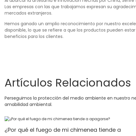
Al abarcar la artesanía e innovación hechas por China, Sefire
Las empresas con las que trabajamos expresan su agradecimie
mercados extranjeros.
Hemos ganado un amplio reconocimiento por nuestro excelente
disponible, lo que se refiere a que los productos pueden es
beneficios para los clientes.
Artículos Relacionados
Perseguimos la protección del medio ambiente en nuestro n
amabilidad ambiental.
¿Por qué el fuego de mi chimenea tiende a