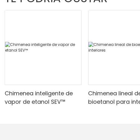
Chimenea inteligente de
Chimenea lineal d
vapor de etanol SEV™
bioetanol para int