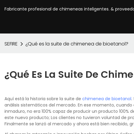
Fabricante profesional de chimeneas inteligentes. & proveed
SEFIRE
¿Qué es la suite de chimenea de bioetanol?
¿Qué Es La Suite De Chime
Aquí está la historia sobre la suite de
chimenea de bioetanol
.
análisis sistemáticos del mercado. En ese momento, cuando e
inmaduro, no era 100% capaz de producir un producto 100% de 
este nuevo producto; Los clientes no tuvieron voluntad de pr
Finalmente se lanzó al mercado y ahora está bien recibido, g