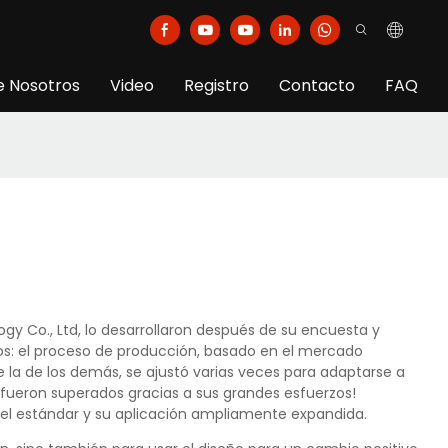
e Nosotros
Video
Registro
Contacto
FAQ
y Co., Ltd, lo desarrollaron después de su encuesta y
os: el proceso de producción, basado en el mercado
 la de los demás, se ajustó varias veces para adaptarse a
s fueron superados gracias a sus grandes esfuerzos!
a el estándar y su aplicación ampliamente expandida.