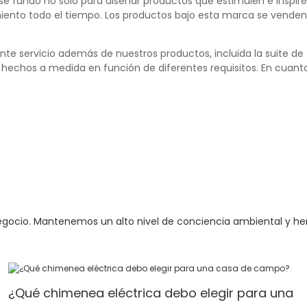
 se fundó no solo para diseñar productos que estimulen e inspire
nto todo el tiempo. Los productos bajo esta marca se venden a
 servicio además de nuestros productos, incluida la suite de 
tar hechos a medida en función de diferentes requisitos. En cu
egocio. Mantenemos un alto nivel de conciencia ambiental y h
¿Qué chimenea eléctrica debo elegir para una