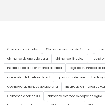
Chimenea de 2 lados
Chimenea eléctrica de 2 lados
chim
chimenea de una sola cara
chimeneas lineales
incendio e
inserto de caja de chimenea eléctrica
caja de quemador de bi
quemador de bioetanol lineal
quemador de bioetanol rectang
quemador de troncos de bioetanol
Inserto de chimenea de eta
Chimenea eléctrica 3D
chimenea eléctrica de vapor de agua