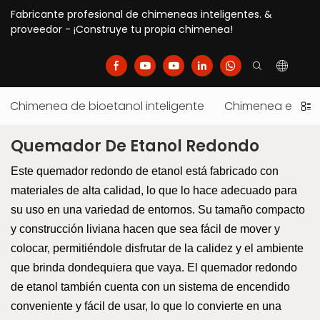
Fabricante profesional de chimeneas inteligentes. &
proveedor - ¡Construye tu propia chimenea!
Chimenea de bioetanol inteligente
Chimenea eléctr
Quemador De Etanol Redondo
Este quemador redondo de etanol está fabricado con
materiales de alta calidad, lo que lo hace adecuado para
su uso en una variedad de entornos. Su tamaño compacto
y construcción liviana hacen que sea fácil de mover y
colocar, permitiéndole disfrutar de la calidez y el ambiente
que brinda dondequiera que vaya. El quemador redondo
de etanol también cuenta con un sistema de encendido
conveniente y fácil de usar, lo que lo convierte en una