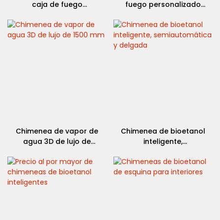
caja de fuego
fuego personalizado
disponible.
moderna de lujo de
de 800 mm a 3000 mm
tamaño personalizado
Chimenea de vapor de
Chimenea de bioetanol
agua 3D de lujo de
inteligente,
1500 mm
semiautomática y
delgada