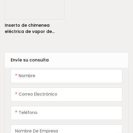
Inserto de chimenea
eléctrica de vapor de
agua de 2500 mm con
llama LED 3D
Envíe su consulta
Nombre
Correo Electrónico
Teléfono
Nombre De Empresa