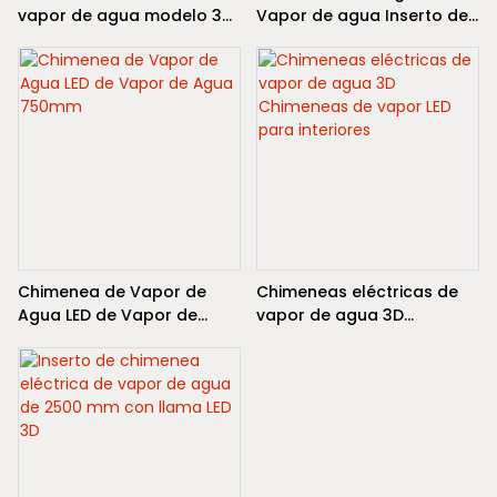
cualquier habitación de su
vapor de agua modelo 3d
Vapor de agua Inserto de
hogar
con llama LED
chimenea eléctrica para
una decoración interior
Chimenea de Vapor de
Chimeneas eléctricas de
Agua LED de Vapor de
vapor de agua 3D
Agua 750mm
Chimeneas de vapor LED
para interiores