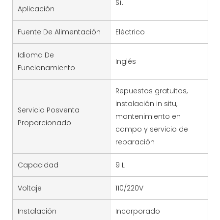
Sí.
Aplicación
Fuente De Alimentación
Eléctrico
Idioma De
Inglés
Funcionamiento
Repuestos gratuitos,
instalación in situ,
Servicio Posventa
mantenimiento en
Proporcionado
campo y servicio de
reparación
Capacidad
9 L
Voltaje
110/220V
Instalación
Incorporado