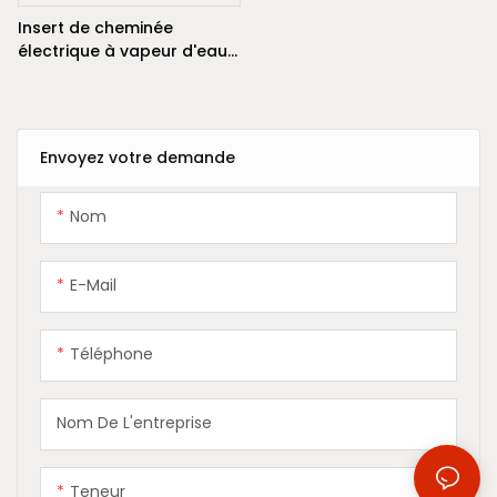
Insert de cheminée
électrique à vapeur d'eau
de 2500 mm avec flamme
LED 3D
Envoyez votre demande
Nom
E-Mail
Téléphone
Nom De L'entreprise
Teneur