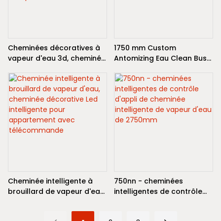
Cheminées décoratives à
1750 mm Custom
vapeur d'eau 3d, cheminée
Antomizing Eau Clean Bust
électrique Portable, Style
In Electric 4D Vapor Steam
inoxydable, flamme Led,
Mist Fire
cheminée intérieure
autoportante
Cheminée intelligente à
750nn - cheminées
brouillard de vapeur d'eau,
intelligentes de contrôle
cheminée décorative Led
d'appli de cheminée
intelligente pour
intelligente de vapeur