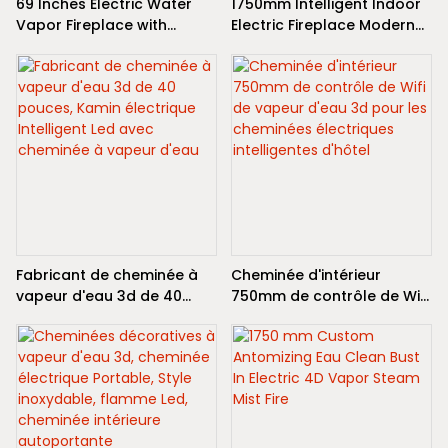
69 Inches Electric Water
1750mm Intelligent Indoor
Vapor Fireplace with
Electric Fireplace Modern
Realistic Fire Effect | SE
Steel Design Flame Water
Fireplace
Steam Pure Water Mist
Vapors Insert Home Use
Fireplace
Fabricant de cheminée à
Cheminée d'intérieur
vapeur d'eau 3d de 40
750mm de contrôle de Wifi
pouces, Kamin électrique
de vapeur d'eau 3d pour
Intelligent Led avec
les cheminées électriques
cheminée à vapeur d'eau
intelligentes d'hôtel