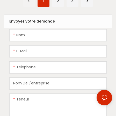
1
2
3
appartement avec
d'eau de 2750mm
télécommande
Envoyez votre demande
Nom
E-Mail
Téléphone
Nom De L'entreprise
Teneur