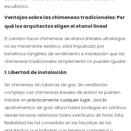
escultórico.
Ventajas sobre las chimeneas tradicionales: Por
qué los arquitectos eligen el etanol lineal
El cambio hacia chimeneas de etanol lineales ultralargas
no es meramente estético: está impulsado por
beneficios tangibles de rendimiento e instalación que las
chimeneas tradicionales simplemente no pueden igualar:
1. Libertad de instalación
Sin chimenea. Sin tuberías de gas. Sin ventilación
compleja. Las chimeneas lineales de etanol se pueden
instalar en
prácticamente cualquier lugar
, desde
apartamentos de gran altura hasta bodegas en sótanos,
desde terrazas exteriores hasta vestíbulos de hotel. Esta
flexibilidad las ha convertido en las favoritas de los
arquitectos que trabajan con terrenos complejos o