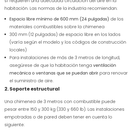
sí requieren una adecuada circulación del aire en la
habitación. Las normas de la industria recomiendan:
Espacio libre mínimo de 600 mm (24 pulgadas)
de los
materiales combustibles sobre la chimenea
300 mm (12 pulgadas) de espacio libre en los lados
(varía según el modelo y los códigos de construcción
locales)
Para instalaciones de más de 3 metros de longitud,
asegúrese de que la habitación tenga
ventilación
mecánica o ventanas que se puedan abrir
para renovar
el suministro de aire.
2. Soporte estructural
Una chimenea de 3 metros con combustible puede
pesar entre 150 y 300 kg (330 y 660 lb). Las instalaciones
empotradas o de pared deben tener en cuenta lo
siguiente: