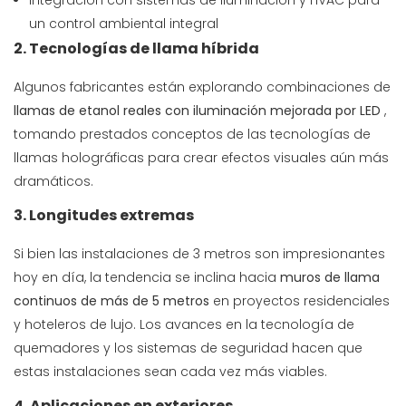
Integración con sistemas de iluminación y HVAC para
un control ambiental integral
2. Tecnologías de llama híbrida
Algunos fabricantes están explorando combinaciones de
llamas de etanol reales con iluminación mejorada por LED
,
tomando prestados conceptos de
las tecnologías de
llamas holográficas
para crear efectos visuales aún más
dramáticos.
3. Longitudes extremas
Si bien las instalaciones de 3 metros son impresionantes
hoy en día, la tendencia se inclina hacia
muros de llama
continuos de más de 5 metros
en proyectos residenciales
y hoteleros de lujo. Los avances en la tecnología de
quemadores y los sistemas de seguridad hacen que
estas instalaciones sean cada vez más viables.
4. Aplicaciones en exteriores