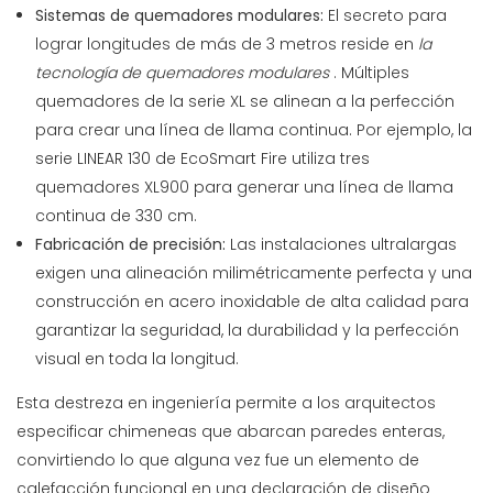
Sistemas de quemadores modulares:
El secreto para
lograr longitudes de más de 3 metros reside en
la
tecnología de quemadores modulares
. Múltiples
quemadores de la serie XL se alinean a la perfección
para crear una línea de llama continua. Por ejemplo, la
serie
LINEAR 130 de EcoSmart Fire
utiliza tres
quemadores XL900 para generar una línea de llama
continua de 330 cm.
Fabricación de precisión:
Las instalaciones ultralargas
exigen una alineación milimétricamente perfecta y una
construcción en acero inoxidable de alta calidad para
garantizar la seguridad, la durabilidad y la perfección
visual en toda la longitud.
Esta destreza en ingeniería permite a los arquitectos
especificar chimeneas que abarcan paredes enteras,
convirtiendo lo que alguna vez fue un elemento de
calefacción funcional en una declaración de diseño