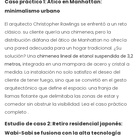
Caso práctico 1: Ático en Manhattan:
minimalismo urbano
El arquitecto Christopher Rawlings se enfrentó a un reto
clásico: su cliente quería una chimenea, pero la
distribución diáfana del ático de Manhattan no ofrecía
una pared adecuada para un hogar tradicional. ¿Su
solución? Una
chimenea lineal de etanol suspendida de 3,2
metros,
integrada en una mampara de acero y cristal a
medida. La instalación no solo satisfizo el deseo del
cliente de tener fuego, sino que se convirtió en el gesto
arquitectónico que define el espacio: una franja de
llamas flotante que delimitaba las zonas de estar y
comedor sin obstruir la visibilidad.
Lea el caso práctico
completo
.
Estudio de caso 2: Retiro residencial japonés:
Wabi-Sabi se fusiona con la alta tecnología