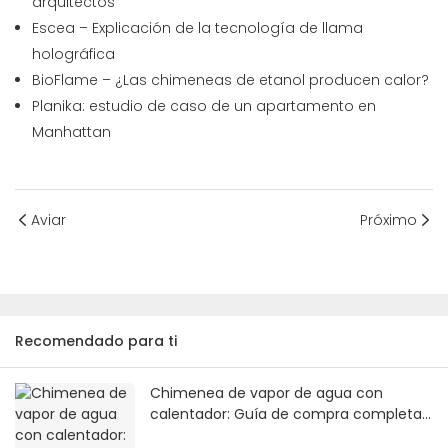
arquitectos
Escea – Explicación de la tecnología de llama
holográfica
BioFlame – ¿Las chimeneas de etanol producen calor?
Planika: estudio de caso de un apartamento en
Manhattan
Aviar
Próximo
Recomendado para ti
Chimenea de vapor de agua con
calentador: Guía de compra completa
(2026) | SE Fireplace