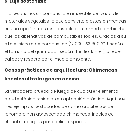
5. Lujo sostenible
El bioetanol es un combustible renovable derivado de
materiales vegetales, lo que convierte a estas chimeneas
en una opción más responsable con el medio ambiente
que las alternativas de combustibles fósiles. Gracias a su
alta eficiencia de combustión (12 000–53 800 BTU, según
el tamaño del quemador, según
The BioFlame
), ofrecen
calidez y respeto por el medio ambiente.
Casos prácticos de arquitectura: Chimeneas
lineales ultralargas en acción
La verdadera prueba de fuego de cualquier elemento
arquitectónico reside en su aplicación práctica. Aquí hay
tres ejemplos destacados de cómo arquitectos de
renombre han aprovechado chimeneas lineales de
etanol ultralargas para definir espacios: