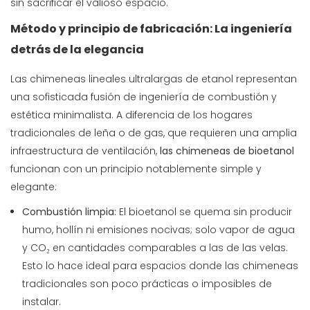
sin sacrificar el valioso espacio.
Método y principio de fabricación: La ingeniería
detrás de la elegancia
Las chimeneas lineales ultralargas de etanol representan
una sofisticada fusión de ingeniería de combustión y
estética minimalista. A diferencia de los hogares
tradicionales de leña o de gas, que requieren una amplia
infraestructura de ventilación,
las chimeneas de bioetanol
funcionan con un principio notablemente simple y
elegante:
Combustión limpia:
El bioetanol se quema sin producir
humo, hollín ni emisiones nocivas; solo vapor de agua
y CO₂ en cantidades comparables a las de las velas.
Esto lo hace ideal para espacios donde las chimeneas
tradicionales son poco prácticas o imposibles de
instalar.