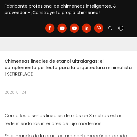
Fabricante profesional de chimeneas inteligentes. &
proveedor - ¡Construye tu propia chimenea!
Chimeneas lineales de etanol ultralargas: el 
complemento perfecto para la arquitectura minimalista 
| SEFIREPLACE
2026-01-24
Cómo los diseños lineales de más de 3 metros están
redefiniendo los interiores de lujo modernos
En el mundo de la arquitectura contemporánea, donde