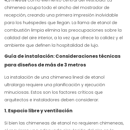
4,5 metros
como elemento central del vestíbulo. La
chimenea ocupa todo el ancho del mostrador de
recepción, creando una primera impresión inolvidable
para los huéspedes que llegan. La llama de etanol de
combustión limpia elimina las preocupaciones sobre la
calidad del aire interior, a la vez que ofrece la calidez y el
ambiente que definen la hospitalidad de lujo.
Guía de instalación: Consideraciones técnicas
para diseños de más de 3 metros
La instalación de una chimenea lineal de etanol
ultralarga requiere una planificación y ejecución
minuciosas. Estos son los factores críticos que
arquitectos e instaladores deben considerar:
1. Espacio libre y ventilación
Si bien las chimeneas de etanol no requieren chimeneas,