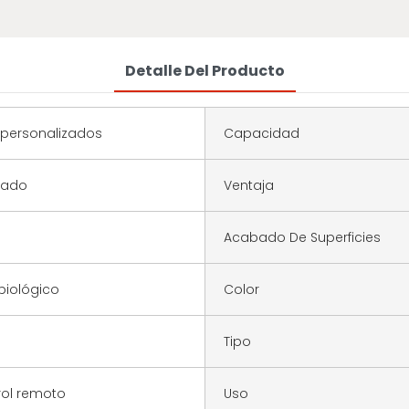
Detalle Del Producto
 personalizados
Capacidad
rado
Ventaja
Acabado De Superficies
biológico
Color
Tipo
rol remoto
Uso