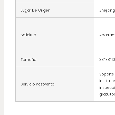
Lugar De Origen
Zhejiang.
Solicitud
Aparta
Tamaño
38*38*1
Soporte 
in situ, 
Servicio Postventa
inspecci
gratuito