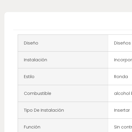
Diseño
Diseños
Instalación
Incorpo
Estilo
Ronda
Combustible
alcohol 
Tipo De Instalación
Insertar
Función
Sin cont