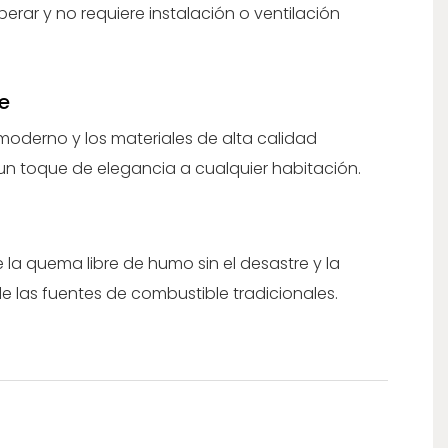
perar y no requiere instalación o ventilación
e
 moderno y los materiales de alta calidad
n toque de elegancia a cualquier habitación.
e la quema libre de humo sin el desastre y la
e las fuentes de combustible tradicionales.