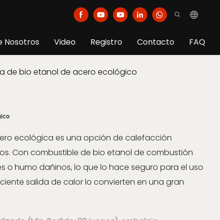
e Nosotros
Video
Registro
Contacto
FAQ
a de bio etanol de acero ecológico
gico
ero ecológica es una opción de calefacción
os. Con combustible de bio etanol de combustión
es o humo dañinos, lo que lo hace seguro para el uso
ficiente salida de calor lo convierten en una gran