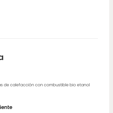
a
as de calefacción con combustible bio etanol
iente