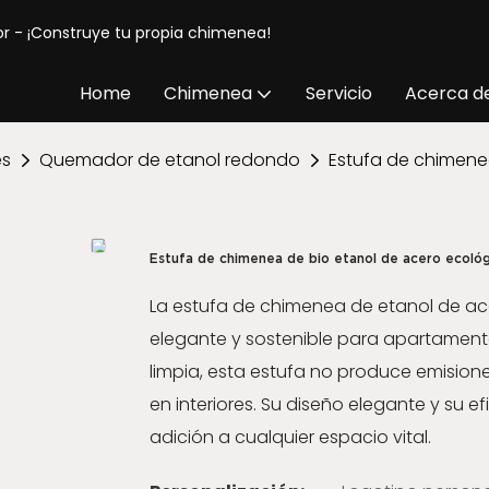
or - ¡Construye tu propia chimenea!
Home
Chimenea
Servicio
Acerca d
es
Quemador de etanol redondo
Estufa de chimene
Estufa de chimenea de bio etanol de acero ecoló
La estufa de chimenea de etanol de ac
elegante y sostenible para apartament
limpia, esta estufa no produce emision
en interiores. Su diseño elegante y su e
adición a cualquier espacio vital.