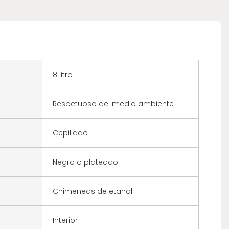
8 litro
Respetuoso del medio ambiente
Cepillado
Negro o plateado
Chimeneas de etanol
Interior