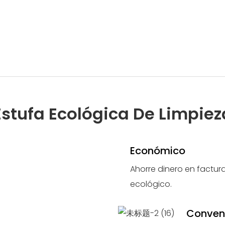
Estufa Ecológica De Limpiez
Económico
Ahorre dinero en factur
ecológico.
Conven