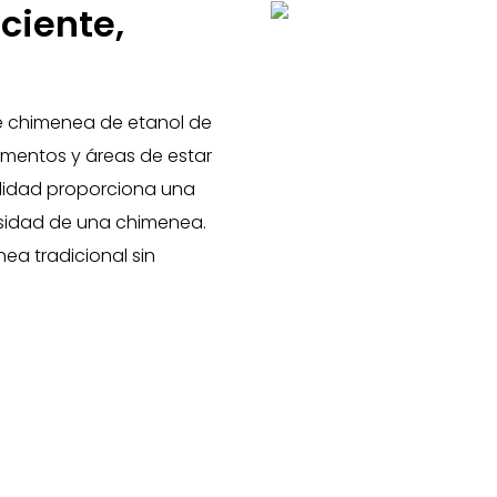
iciente,
de chimenea de etanol de
amentos y áreas de estar
alidad proporciona una
cesidad de una chimenea.
nea tradicional sin