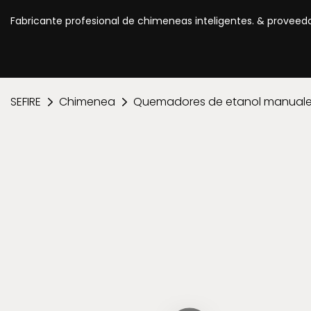
Fabricante profesional de chimeneas inteligentes. & proveed
SEFIRE
Chimenea
Quemadores de etanol manual