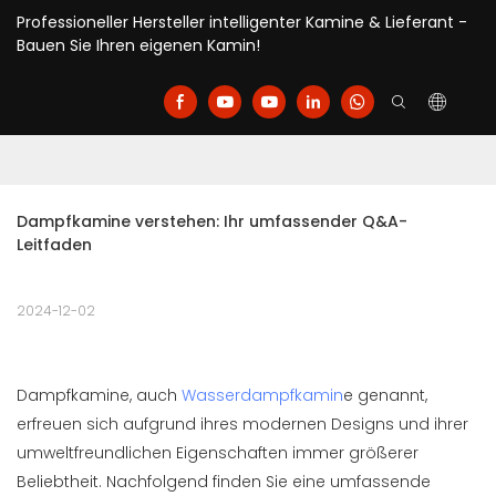
Professioneller Hersteller intelligenter Kamine & Lieferant -
Bauen Sie Ihren eigenen Kamin!
Dampfkamine verstehen: Ihr umfassender Q&A-
Leitfaden
2024-12-02
Dampfkamine, auch
Wasserdampfkamin
e genannt,
erfreuen sich aufgrund ihres modernen Designs und ihrer
umweltfreundlichen Eigenschaften immer größerer
Beliebtheit. Nachfolgend finden Sie eine umfassende