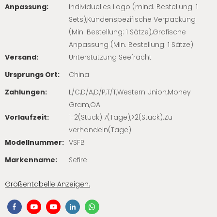
Anpassung:
Individuelles Logo (mind. Bestellung: 1
Sets),Kundenspezifische Verpackung
(Min. Bestellung: 1 Sätze),Grafische
Anpassung (Min. Bestellung: 1 Sätze)
Versand:
Unterstützung Seefracht
Ursprungs Ort:
China
Zahlungen:
L/C,D/A,D/P,T/T,Western Union,Money
Gram,OA
Vorlaufzeit:
1-2(Stück):7(Tage),>2(Stück):Zu
verhandeln(Tage)
Modellnummer:
VSFB
Markenname:
Sefire
Größentabelle Anzeigen.