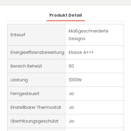
Produkt Detail
Maßgeschneiderte
Entwurf
Designs
Energieeffizienzbewertung
Klasse A+++
Bereich Beheizt
60
Leistung
1000W
Ferngesteuert
Ja
Einstellbarer Thermostat
Ja
Überhitzungsgeschützt
Ja