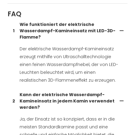
FAQ
Wie funktioniert der elektrische
1
Wasserdampf-Kamineinsatz mit LED-3D-
Flamme?
Der elektrische Wasserdampf-Kamineinsatz
erzeugt mithilfe von Ultraschalltechnologie
einen feinen Wasserdampfnebel, der von LED-
Leuchten beleuchtet wird, um einen
realistischen 3D-Flammeneffekt zu erzeugen.
Kann der elektrische Wasserdampf-
2
Kamineinsatz in jedem Kamin verwendet
werden?
Ja, der Einsatz ist so konzipiert, dass er in die
meisten Standardkamine passt und eine
schnelle und einfache Möglichkeit bietet, die