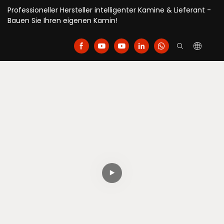
Professioneller Hersteller intelligenter Kamine & Lieferant -
Bauen Sie Ihren eigenen Kamin!