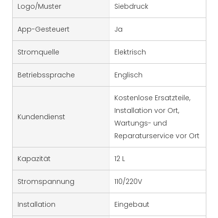
Logo/Muster
Siebdruck
App-Gesteuert
Ja
Stromquelle
Elektrisch
Betriebssprache
Englisch
Kostenlose Ersatzteile,
Installation vor Ort,
Kundendienst
Wartungs- und
Reparaturservice vor Ort
Kapazität
12 L
Stromspannung
110/220V
Installation
Eingebaut