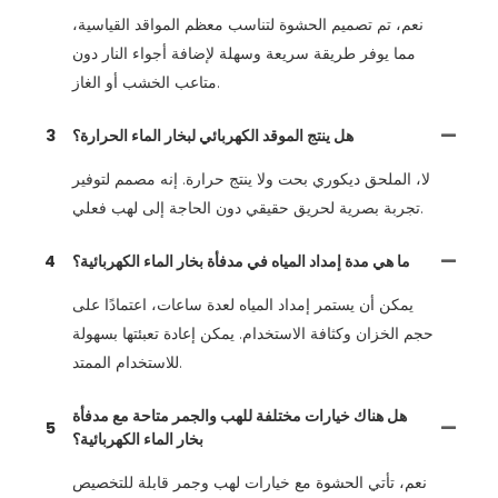
نعم، تم تصميم الحشوة لتناسب معظم المواقد القياسية،
مما يوفر طريقة سريعة وسهلة لإضافة أجواء النار دون
متاعب الخشب أو الغاز.
هل ينتج الموقد الكهربائي لبخار الماء الحرارة؟
3
لا، الملحق ديكوري بحت ولا ينتج حرارة. إنه مصمم لتوفير
تجربة بصرية لحريق حقيقي دون الحاجة إلى لهب فعلي.
ما هي مدة إمداد المياه في مدفأة بخار الماء الكهربائية؟
4
يمكن أن يستمر إمداد المياه لعدة ساعات، اعتمادًا على
حجم الخزان وكثافة الاستخدام. يمكن إعادة تعبئتها بسهولة
للاستخدام الممتد.
هل هناك خيارات مختلفة للهب والجمر متاحة مع مدفأة
5
بخار الماء الكهربائية؟
نعم، تأتي الحشوة مع خيارات لهب وجمر قابلة للتخصيص