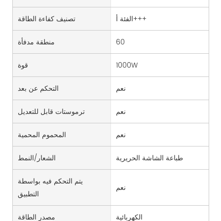
الفئة أ+++
تصنيف كفاءة الطاقة
60
منطقة مدفأة
1000W
قوة
نعم
التحكم عن بعد
نعم
ترموستات قابل للتعديل
نعم
المحموم المحمية
طباعة الشاشة الحريرية
الشعار/النمط
يتم التحكم فيه بواسطة
نعم
التطبيق
الكهربائية
مصدر الطاقة