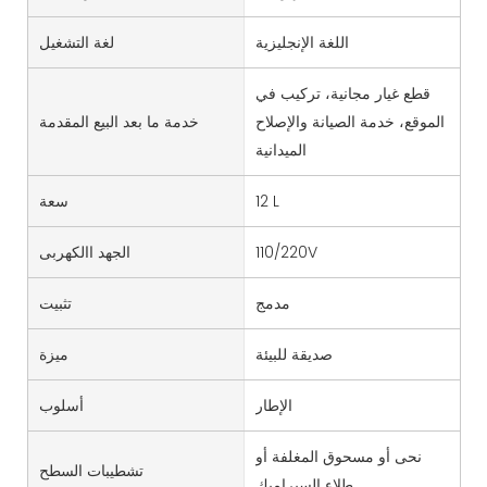
اللغة الإنجليزية
لغة التشغيل
قطع غيار مجانية، تركيب في
الموقع، خدمة الصيانة والإصلاح
خدمة ما بعد البيع المقدمة
الميدانية
12 L
سعة
110/220V
الجهد االكهربى
مدمج
تثبيت
صديقة للبيئة
ميزة
الإطار
أسلوب
نحى أو مسحوق المغلفة أو
تشطيبات السطح
طلاء السيراميك