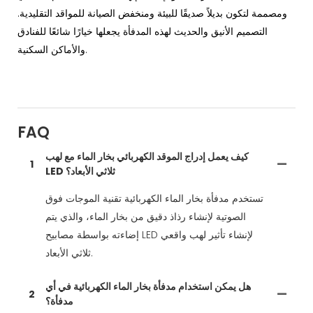
ومصممة لتكون بديلاً صديقًا للبيئة ومنخفض الصيانة للمواقد التقليدية.
التصميم الأنيق والحديث لهذه المدفأة يجعلها خيارًا شائعًا للفنادق
والأماكن السكنية.
FAQ
كيف يعمل إدراج الموقد الكهربائي بخار الماء مع لهب
1
LED ثلاثي الأبعاد؟
تستخدم مدفأة بخار الماء الكهربائية تقنية الموجات فوق
الصوتية لإنشاء رذاذ دقيق من بخار الماء، والذي يتم
إضاءته بواسطة مصابيح LED لإنشاء تأثير لهب واقعي
ثلاثي الأبعاد.
هل يمكن استخدام مدفأة بخار الماء الكهربائية في أي
2
مدفأة؟