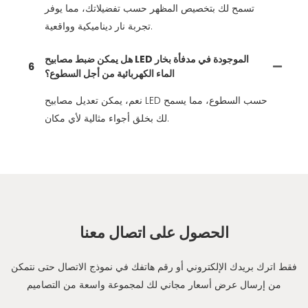
تسمح لك بتخصيص المظهر حسب تفضيلاتك، مما يوفر
تجربة نار ديناميكية وواقعية.
هل يمكن ضبط مصابيح LED الموجودة في مدفأة بخار
6
الماء الكهربائية من أجل السطوع؟
نعم، يمكن تعديل مصابيح LED حسب السطوع، مما يسمح
لك بخلق أجواء مثالية لأي مكان.
الحصول على اتصال معنا
فقط اترك بريدك الإلكتروني أو رقم هاتفك في نموذج الاتصال حتى نتمكن
من إرسال عرض أسعار مجاني لك لمجموعة واسعة من التصاميم