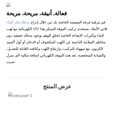
فعالة، أنيقة، مريحة، مريحة
قم بترقية غرفة المعيشة الخاصة بك من خلال إدراج
مدفأة بخار الماء
الكهربائية مع لهب LED ثلاثي الأبعاد. يستخدم تركيب الموقد المبتكر هذا
الماء وتأثيرات الإضاءة الخاصة لخلق الوهم بوجود مدفأة حقيقية دون
مخاطر السلامة الناجمة عن اللهب المكشوف أو الدخان أو أول أكسيد
الكربون. مع سهولة التركيب، وارتفاع اللهب وكثافته القابلة للتعديل،
والصيانة المنخفضة، تعد هذه الموقد الكهربائي إضافة مثالية لأي منزل
حديث.
عرض المنتج