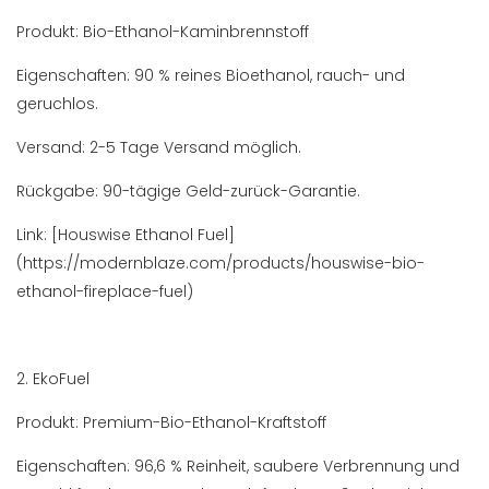
Produkt: Bio-Ethanol-Kaminbrennstoff
Eigenschaften: 90 % reines Bioethanol, rauch- und
geruchlos.
Versand: 2-5 Tage Versand möglich.
Rückgabe: 90-tägige Geld-zurück-Garantie.
Link: [Houswise Ethanol Fuel]
(https://modernblaze.com/products/houswise-bio-
ethanol-fireplace-fuel)
2. EkoFuel
Produkt: Premium-Bio-Ethanol-Kraftstoff
Eigenschaften: 96,6 % Reinheit, saubere Verbrennung und