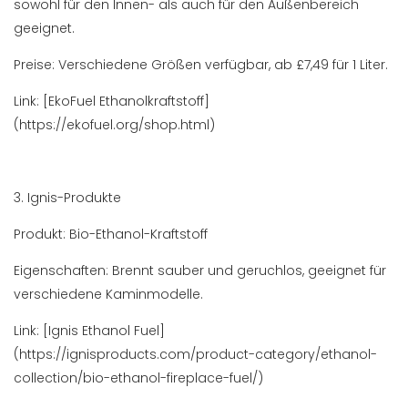
sowohl für den Innen- als auch für den Außenbereich
geeignet.
Preise: Verschiedene Größen verfügbar, ab £7,49 für 1 Liter.
Link: [EkoFuel Ethanolkraftstoff]
(https://ekofuel.org/shop.html)
3. Ignis-Produkte
Produkt: Bio-Ethanol-Kraftstoff
Eigenschaften: Brennt sauber und geruchlos, geeignet für
verschiedene Kaminmodelle.
Link: [Ignis Ethanol Fuel]
(https://ignisproducts.com/product-category/ethanol-
collection/bio-ethanol-fireplace-fuel/)