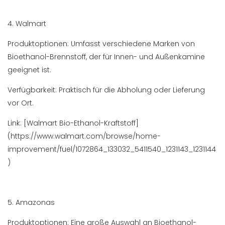
4. Walmart
Produktoptionen: Umfasst verschiedene Marken von
Bioethanol-Brennstoff, der für Innen- und Außenkamine
geeignet ist.
Verfügbarkeit: Praktisch für die Abholung oder Lieferung
vor Ort.
Link: [Walmart Bio-Ethanol-Kraftstoff]
(https://www.walmart.com/browse/home-
improvement/fuel/1072864_133032_5411540_1231143_1231144
)
5. Amazonas
Produktoptionen: Eine große Auswahl an Bioethanol-