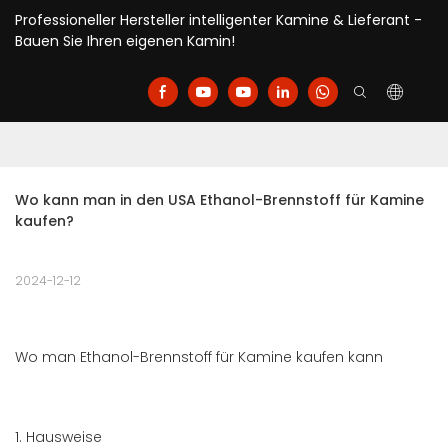
Professioneller Hersteller intelligenter Kamine & Lieferant -
Bauen Sie Ihren eigenen Kamin!
Wo kann man in den USA Ethanol-Brennstoff für Kamine 
kaufen?
2024-12-12
Wo man Ethanol-Brennstoff für Kamine kaufen kann
1. Hausweise