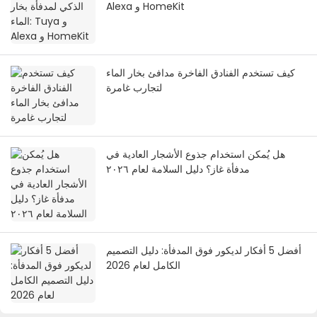
Alexa و HomeKit
كيف تستخدم الفنادق الفاخرة مدافئ بخار الماء
لتجارب غامرة
هل يُمكن استخدام جذوع الأشجار العادية في
مدفأة غاز؟ دليل السلامة لعام ٢٠٢٦
أفضل 5 أفكار لديكور فوق المدفأة: دليل التصميم
الكامل لعام 2026