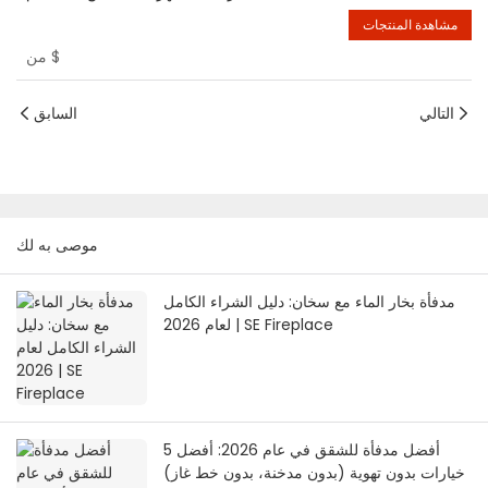
مشاهدة المنتجات
$
من
التالي
السابق
موصى به لك
مدفأة بخار الماء مع سخان: دليل الشراء الكامل
لعام 2026 | SE Fireplace
أفضل مدفأة للشقق في عام 2026: أفضل 5
خيارات بدون تهوية (بدون مدخنة، بدون خط غاز)