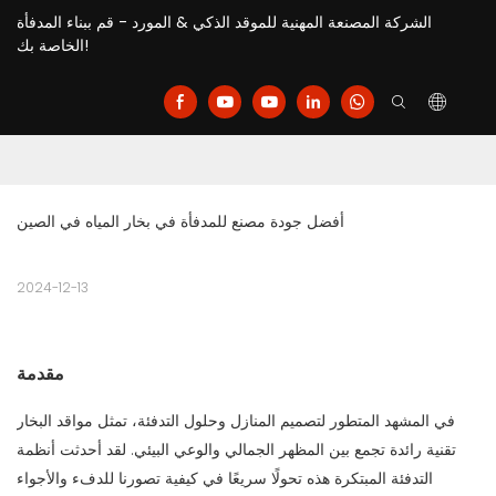
الشركة المصنعة المهنية للموقد الذكي & المورد - قم ببناء المدفأة
الخاصة بك!
أفضل جودة مصنع للمدفأة في بخار المياه في الصين
2024-12-13
مقدمة
في المشهد المتطور لتصميم المنازل وحلول التدفئة، تمثل مواقد البخار
تقنية رائدة تجمع بين المظهر الجمالي والوعي البيئي. لقد أحدثت أنظمة
التدفئة المبتكرة هذه تحولًا سريعًا في كيفية تصورنا للدفء والأجواء