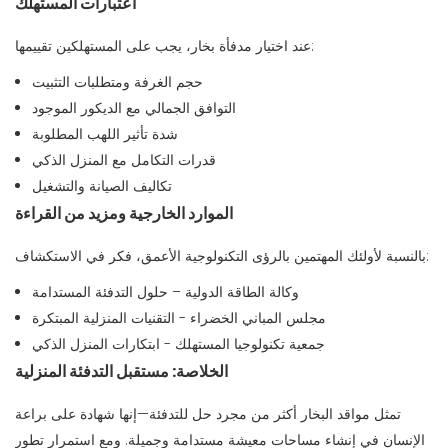
اعتبارات المستهلك
عند اختيار مدفأة بخار، يجب على المستهلكين تقييمها:
حجم الغرفة ومتطلبات التثبيت
التوافق الجمالي مع الديكور الموجود
شدة تأثير اللهب المطلوبة
قدرات التكامل مع المنزل الذكي
تكاليف الصيانة والتشغيل
الموارد الخارجية ومزيد من القراءة
بالنسبة لأولئك المهتمين بالرؤى التكنولوجية الأعمق، فكر في الاستكشاف:
وكالة الطاقة الدولية – حلول التدفئة المستدامة
مجلس المباني الخضراء - التقنيات المنزلية المبتكرة
جمعية تكنولوجيا المستهلك - ابتكارات المنزل الذكي
الخلاصة: مستقبل التدفئة المنزلية
تمثل مواقد البخار أكثر من مجرد حل للتدفئة—إنها شهادة على براعة
الإنسان في إنشاء مساحات معيشة مستدامة وجميلة. ومع استمرار تطور