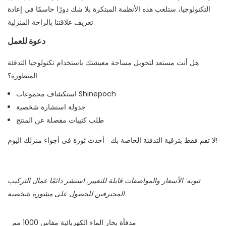
التكنولوجيا، ستلعب هذه الأنظمة المبتكرة بلا شك دورًا حاسمًا في إعادة
تعريف علاقتنا بالراحة المنزلية.
دعوة للعمل
هل أنت مستعد لتحويل مساحة معيشتك باستخدام تكنولوجيا التدفئة
المتطورة؟
استكشاف مجموعات Shinepoch
جدولة استشارة شخصية
طلب كتيبات مفصلة عن المنتج
لا تقم فقط بترقية التدفئة الخاصة بك—أحدث ثورة في أجواء منزلك اليوم!
تنويه: الأسعار والمواصفات قابلة للتغيير. استشر دائمًا عمال التركيب
المحترفين للحصول على مشورة شخصية.
مدفأة بخار الماء الكهربائية مقاس 1000 مم