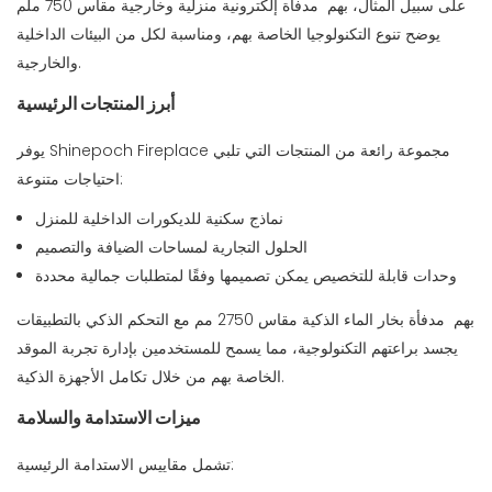
على سبيل المثال، بهم
مدفأة إلكترونية منزلية وخارجية مقاس 750 ملم
يوضح تنوع التكنولوجيا الخاصة بهم، ومناسبة لكل من البيئات الداخلية
والخارجية.
أبرز المنتجات الرئيسية
يوفر Shinepoch Fireplace مجموعة رائعة من المنتجات التي تلبي
احتياجات متنوعة:
نماذج سكنية للديكورات الداخلية للمنزل
الحلول التجارية لمساحات الضيافة والتصميم
وحدات قابلة للتخصيص يمكن تصميمها وفقًا لمتطلبات جمالية محددة
بهم
مدفأة بخار الماء الذكية مقاس 2750 مم مع التحكم الذكي بالتطبيقات
يجسد براعتهم التكنولوجية، مما يسمح للمستخدمين بإدارة تجربة الموقد
الخاصة بهم من خلال تكامل الأجهزة الذكية.
ميزات الاستدامة والسلامة
تشمل مقاييس الاستدامة الرئيسية: