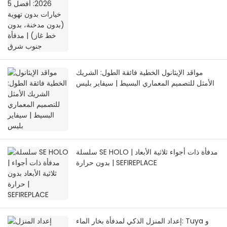
| مدفأة جنوب شرق
مواقد الإيثانول الخطية فائقة الطول: الشريك
الأمثل للتصميم المعماري البسيط | سيفاير بليس
سلسلة SE HOLO | مدفأة ذات أجواء ثلاثية الأبعاد
بدون حرارة | SEFIREPLACE
إعداد المنزل الذكي لمدفأة بخار الماء: Tuya و