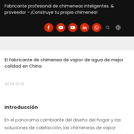
Fabricante profesional de chimeneas inteligentes. &
proveedor - ¡Construye tu propia chimenea!
El fabricante de chimenea de vapor de agua de mejor 
calidad en China
2024-12-13
Introducción
En el panorama cambiante del diseño del hogar y las
soluciones de calefacción, las chimeneas de vapor