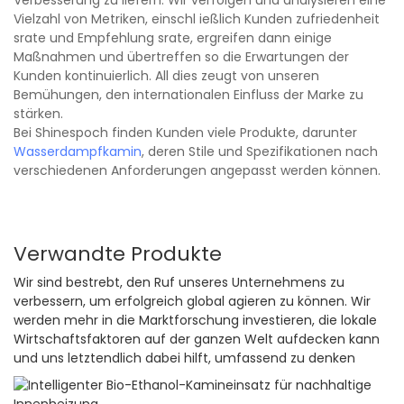
Verbesserung zu liefern. Wir verfolgen und analysieren eine
Vielzahl von Metriken, einschl ießlich Kunden zufriedenheit
srate und Empfehlung srate, ergreifen dann einige
Maßnahmen und übertreffen so die Erwartungen der
Kunden kontinuierlich. All dies zeugt von unseren
Bemühungen, den internationalen Einfluss der Marke zu
stärken.
Bei Shinespoch finden Kunden viele Produkte, darunter
Wasserdampfkamin
, deren Stile und Spezifikationen nach
verschiedenen Anforderungen angepasst werden können.
Verwandte Produkte
Wir sind bestrebt, den Ruf unseres Unternehmens zu
verbessern, um erfolgreich global agieren zu können. Wir
werden mehr in die Marktforschung investieren, die lokale
Wirtschaftsfaktoren auf der ganzen Welt aufdecken kann
und uns letztendlich dabei hilft, umfassend zu denken