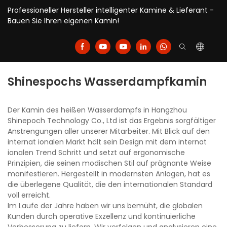
Professioneller Hersteller intelligenter Kamine & Lieferant -
Bauen Sie Ihren eigenen Kamin!
Shinespochs Wasserdampfkamin
Der Kamin des heißen Wasserdampfs in Hangzhou
Shinepoch Technology Co., Ltd ist das Ergebnis sorgfältiger
Anstrengungen aller unserer Mitarbeiter. Mit Blick auf den
internat ionalen Markt hält sein Design mit dem internat
ionalen Trend Schritt und setzt auf ergonomische
Prinzipien, die seinen modischen Stil auf prägnante Weise
manifestieren. Hergestellt in modernsten Anlagen, hat es
die überlegene Qualität, die den internationalen Standard
voll erreicht.
Im Laufe der Jahre haben wir uns bemüht, die globalen
Kunden durch operative Exzellenz und kontinuierliche