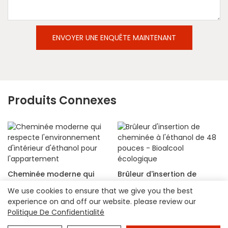
ENVOYER UNE ENQUÊTE MAINTENANT
Produits Connexes
Cheminée moderne qui
Brûleur d'insertion de
respecte l'environnement
cheminée à l'éthanol de 48
We use cookies to ensure that we give you the best
d'intérieur d'éthanol pour
pouces - Bioalcool
experience on and off our website. please review our
l'appartement
écologique
Politique De Confidentialité
Copyright © 2026 Hangzhou Shinepoch Technology Co., Ltd