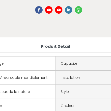
Produit Détail
ge
Capacité
V réalisable mondialement
Installation
eux de la nature
Style
io
Couleur