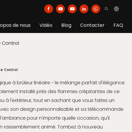
ropos de nous
Vidéo
Blog
Contacter
FAQ
 Control
te Control
ique à brûleur linéaire - le mélange parfait d'élégance
blement installé près des flammes crépitantes de ce
 ou à l'extérieur, tout en sachant que vous faites un
 Avec son design personnalisable et sa télécommande
l'ambiance pour n'importe quelle occasion, qu'il
d'un rassemblement animé. Tombez à nouveau