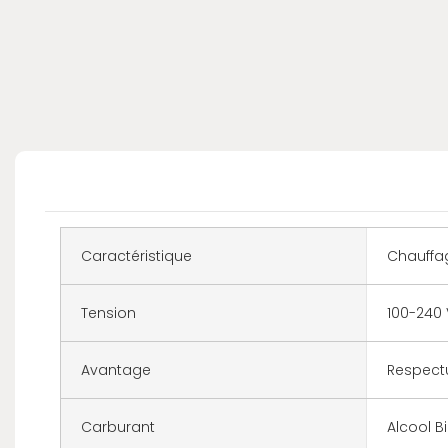
Caractéristique
Chauffa
Tension
100-240 
Avantage
Respectu
Carburant
Alcool B