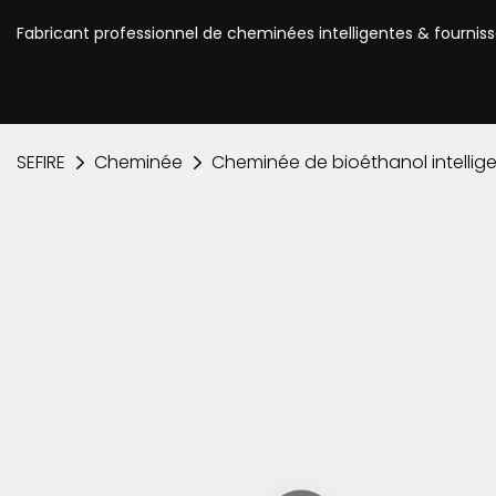
Fabricant professionnel de cheminées intelligentes & fournis
SEFIRE
Cheminée
Cheminée de bioéthanol intellig