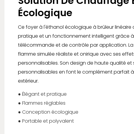
Solution De Chauffage 
Écologique
Ce foyer à l'éthanol écologique à brûleur linéaire o
pratique et un fonctionnement intelligent grâce à
télécommande et de contrôle par application. L
flamme simulée réaliste et onirique avec ses effe
personnalisables. Son design de haute qualité et 
personnalisables en font le complément parfait à
extérieur.
● Élégant et pratique
● Flammes réglables
● Conception écologique
● Portable et polyvalent