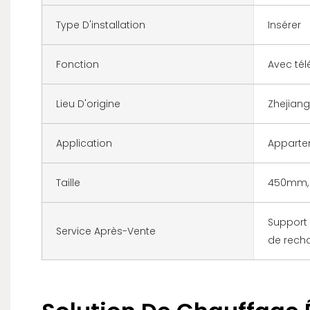
Type D'installation
Insérer
Fonction
Avec t
Lieu D'origine
Zhejiang
Application
Apparte
Taille
450mm, 
Support 
Service Après-Vente
de recha