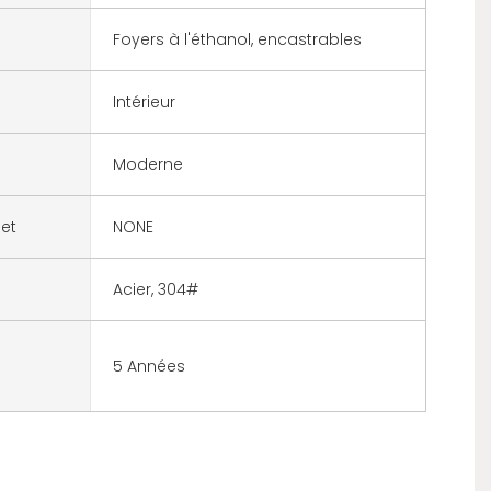
Foyers à l'éthanol, encastrables
Intérieur
Moderne
jet
NONE
Acier, 304#
5 Années