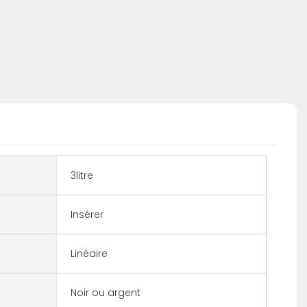
3litre
Insérer
Linéaire
Noir ou argent