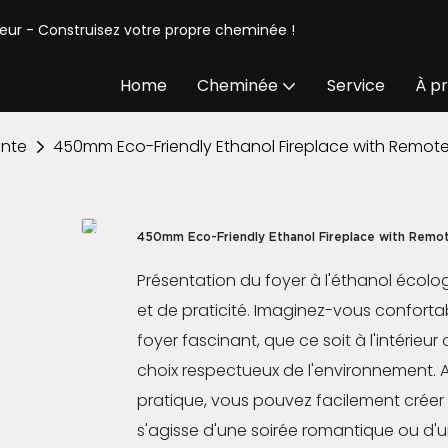
seur - Construisez votre propre cheminée !
Home
Cheminée
Service
À p
ente
450mm Eco-Friendly Ethanol Fireplace with Remote
450mm Eco-Friendly Ethanol Fireplace with Remo
Présentation du foyer à l'éthanol écolog
et de praticité. Imaginez-vous conforta
foyer fascinant, que ce soit à l'intérieur
choix respectueux de l'environnement.
pratique, vous pouvez facilement créer 
s'agisse d'une soirée romantique ou 