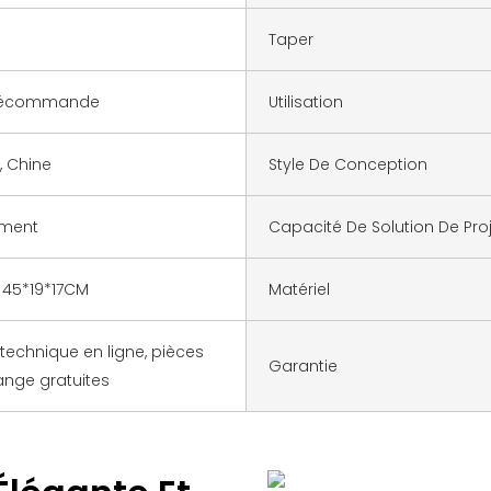
Taper
élécommande
Utilisation
, Chine
Style De Conception
ment
Capacité De Solution De Pro
45*19*17CM
Matériel
technique en ligne, pièces
Garantie
nge gratuites