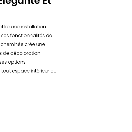
Élégante Et
ffre une installation
 ses fonctionnalités de
a cheminée crée une
ts de décoloration
ses options
 tout espace intérieur ou