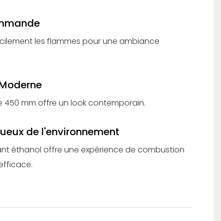
ommande
acilement les flammes pour une ambiance
 Moderne
 de 450 mm offre un look contemporain.
ueux de l'environnement
ant éthanol offre une expérience de combustion
efficace.