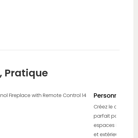
, Pratique
Personnalisab
Créez le design
parfait pour les
espaces intérieurs
et extérieurs.