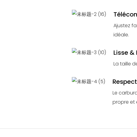
Téléc
Ajustez f
idéale.
Lisse &
La taille
Respect
Le carbur
propre et 