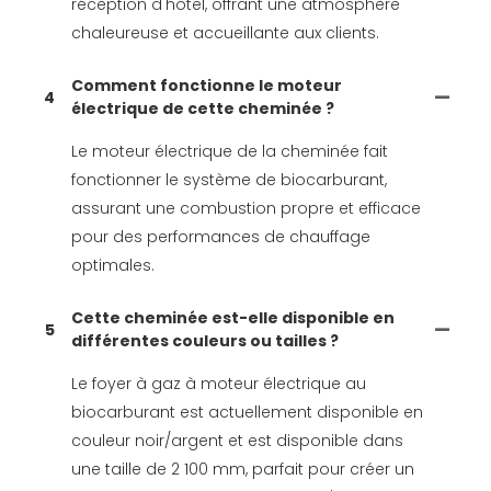
réception d'hôtel, offrant une atmosphère
chaleureuse et accueillante aux clients.
Comment fonctionne le moteur
4
électrique de cette cheminée ?
Le moteur électrique de la cheminée fait
fonctionner le système de biocarburant,
assurant une combustion propre et efficace
pour des performances de chauffage
optimales.
Cette cheminée est-elle disponible en
5
différentes couleurs ou tailles ?
Le foyer à gaz à moteur électrique au
biocarburant est actuellement disponible en
couleur noir/argent et est disponible dans
une taille de 2 100 mm, parfait pour créer un