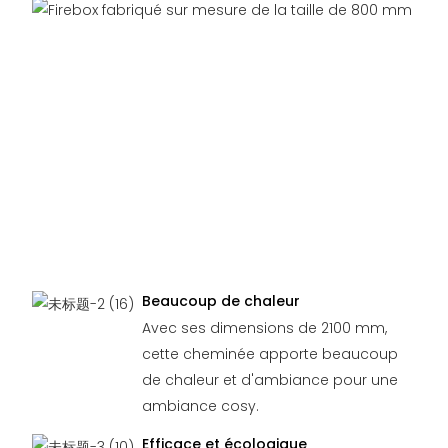
Beaucoup de chaleur
Avec ses dimensions de 2100 mm,
cette cheminée apporte beaucoup
de chaleur et d'ambiance pour une
ambiance cosy.
Efficace et écologique