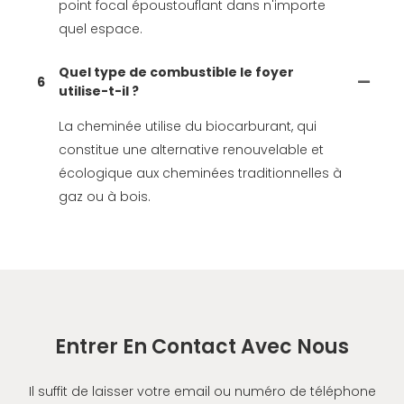
point focal époustouflant dans n'importe
quel espace.
Quel type de combustible le foyer
6
utilise-t-il ?
La cheminée utilise du biocarburant, qui
constitue une alternative renouvelable et
écologique aux cheminées traditionnelles à
gaz ou à bois.
Entrer En Contact Avec Nous
Il suffit de laisser votre email ou numéro de téléphone