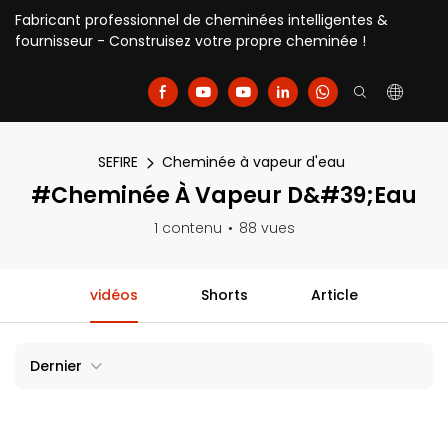
Fabricant professionnel de cheminées intelligentes &
fournisseur - Construisez votre propre cheminée !
SEFIRE
Cheminée à vapeur d'eau
#Cheminée À Vapeur D&#39;eau
1 contenu
88 vues
vidéos
Shorts
Article
Dernier