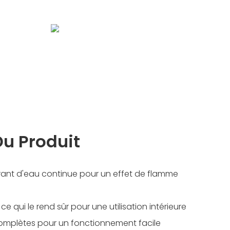
u Produit
rant d'eau continue pour un effet de flamme
ce qui le rend sûr pour une utilisation intérieure
 complètes pour un fonctionnement facile