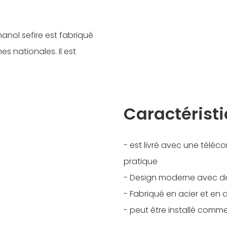
anol sefire est fabriqué
s nationales. Il est
Caractérist
- est livré avec une télé
pratique
- Design moderne avec de
- Fabriqué en acier et en 
- peut être installé comme