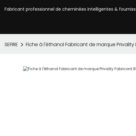
Fabricant professionnel de cheminées intelligentes & fournis
SEFIRE
Fiche à l'éthanol Fabricant de marque Privality 