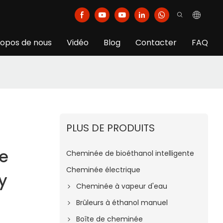
ropos de nous
Vidéo
Blog
Contacter
FAQ
PLUS DE PRODUITS
e
Cheminée de bioéthanol intelligente
Cheminée électrique
y
Cheminée à vapeur d'eau
Brûleurs à éthanol manuel
Boîte de cheminée