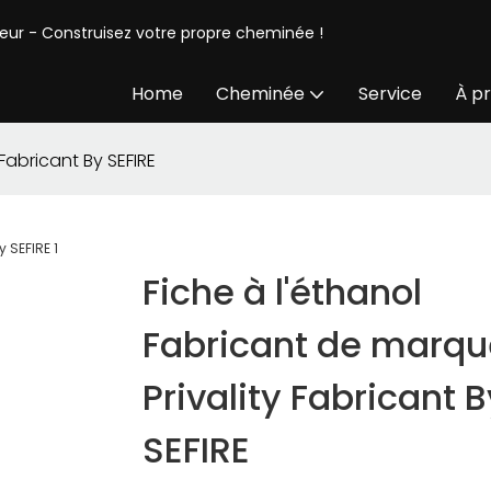
seur - Construisez votre propre cheminée !
Home
Cheminée
Service
À p
Fabricant By SEFIRE
Fiche à l'éthanol
Fabricant de marqu
Privality Fabricant B
SEFIRE