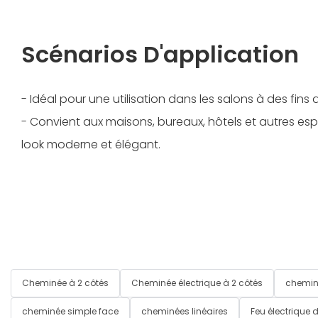
Scénarios D'application
- Idéal pour une utilisation dans les salons à des fins
- Convient aux maisons, bureaux, hôtels et autres esp
look moderne et élégant.
Cheminée à 2 côtés
Cheminée électrique à 2 côtés
chemin
cheminée simple face
cheminées linéaires
Feu électrique 