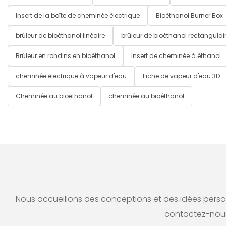
Insert de la boîte de cheminée électrique
Bioéthanol Burner Box
brûleur de bioéthanol linéaire
brûleur de bioéthanol rectangulai
Brûleur en rondins en bioéthanol
Insert de cheminée à éthanol
cheminée électrique à vapeur d'eau
Fiche de vapeur d'eau 3D
Cheminée au bioéthanol
cheminée au bioéthanol
Nous accueillons des conceptions et des idées personn
contactez-nous