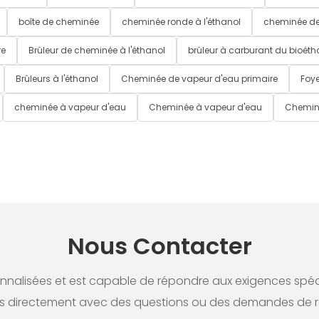
boîte de cheminée
cheminée ronde à l'éthanol
cheminée de
re
Brûleur de cheminée à l'éthanol
brûleur à carburant du bioéth
Brûleurs à l'éthanol
Cheminée de vapeur d'eau primaire
Foye
cheminée à vapeur d'eau
Cheminée à vapeur d'eau
Chemin
Nous Contacter
alisées et est capable de répondre aux exigences spécifi
 directement avec des questions ou des demandes de 