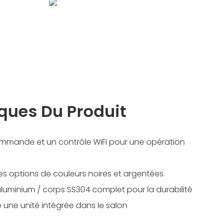
iques Du Produit
commande et un contrôle WiFi pour une opération
s options de couleurs noires et argentées
aluminium / corps SS304 complet pour la durabilité
 une unité intégrée dans le salon