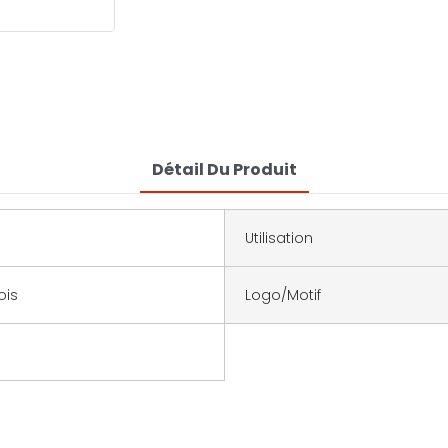
Détail Du Produit
Utilisation
ois
Logo/motif