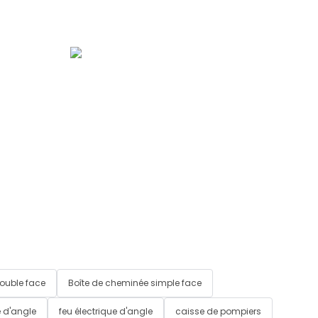
ouble face
Boîte de cheminée simple face
 d'angle
feu électrique d'angle
caisse de pompiers