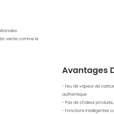
ationales
près-vente comme le
Avantages D
- Feu de vapeur de carbu
authentique
- Pas de chaleur produite, 
- Fonctions intelligentes