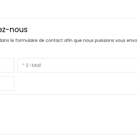
vez-nous
 dans le formulaire de contact afin que nous puissions vous env
E-Mail