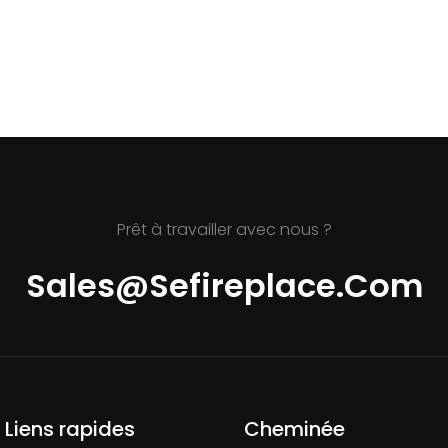
Prêt à travailler avec nous ?
Sales@sefireplace.com
Liens rapides
Cheminée