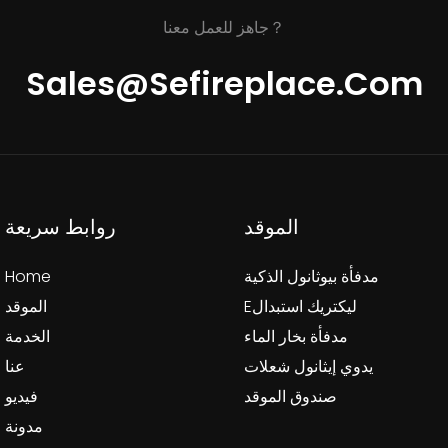
جاهز للعمل معنا？
Sales@sefireplace.com
الموقد
روابط سريعة
مدفأة بيوثانول الذكية
Home
Eليكتريك استبدال
الموقد
مدفأة بخار الماء
الخدمة
يدوي إيثانول شعلات
عنا
صندوق الموقد
فيديو
مدونة