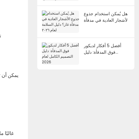
لتجارب غامرة
هل يُمكن استخدام جذوع
الأشجار العادية في مدفأة
غاز؟ دليل السلامة لعام
٢٠٢٦
ت
أفضل 5 أفكار لديكور
فوق المدفأة: دليل
التصميم الكامل لعام
2026
غالبًا 