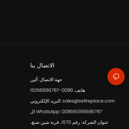
الاتصال بنا
جهة الاتصال: ألين
هاتف: 0086-15356696787
sales@sefireplace.com
البريد الإلكتروني:
ال WhatsApp: 008615356696787
عنوان الشركة: رقم 1570، قرية شين شنغ،