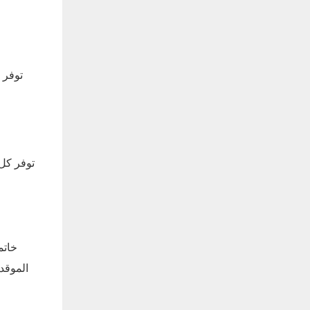
توفر 
توفر كل 
خاتم
الموقد