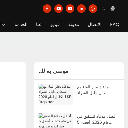
FAQ
الاتصال
مدونة
فيديو
عنا
الخدمة
ا
موصى به لك
مدفأة بخار الماء مع
سخان: دليل الشراء
الكامل لعام 2026 | SE
Fireplace
أفضل مدفأة للشقق في
عام 2026: أفضل 5