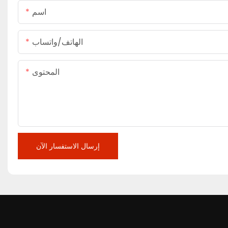
اسم
الهاتف/واتساب
المحتوى
إرسال الاستفسار الآن