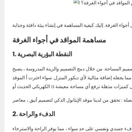
مساهمة المواقد في أجواء الغرفة
النقطة البؤرية البصرية
1.
صميم المساحة. من خلال دمج التصميم والزينة المدروسة ، يصبح
مما يجعله إضافة مثالية لأي ديكور المنزل. سواء اخترت أ
الموقد
أو a
الكهربائي الحديث
لصلة
: تحقق من لدينا
موقد الإيثانول الذكي
الدفء والراحة
2.
 الدفء جسدي ونفسي على حد سواء ، مما يوفر الراحة والاسترخاء