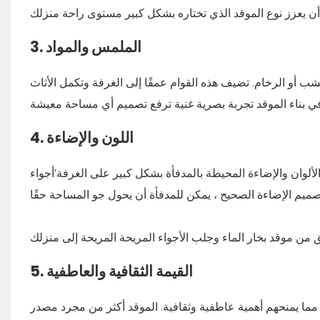
الملمس والمواد
3.
شب أو الرخام. تضيف هذه القوام عمقًا إلى الغرفة وتكمل الأثاث
اللون والإضاءة
4.
لإضاءة المحيطة بالمدفأة بشكل كبير على الغرفة’أجواء s. يمكن أن تعزز الإضاءة الناعمة الدافئة الشعور المريح للغرفة ، بينما
قق من
موقد بخار الماء
القيمة الثقافية والعاطفية
5.
 ، مما يمنحهم أهمية عاطفية وثقافية. الموقد أكثر من مجرد مصدر