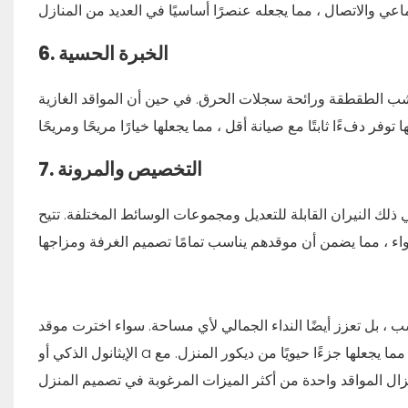
الخبرة الحسية
6.
ب الطقطقة ورائحة سجلات الحرق. في حين أن المواقد الغازية
التخصيص والمرونة
7.
ذلك النيران القابلة للتعديل ومجموعات الوسائط المختلفة. تتيح
سب ، بل تعزز أيضًا النداء الجمالي لأي مساحة. سواء اخترت
موقد
ما يجعلها جزءًا حيويًا من ديكور المنزل. مع
أو a
الإيثانول الذكي