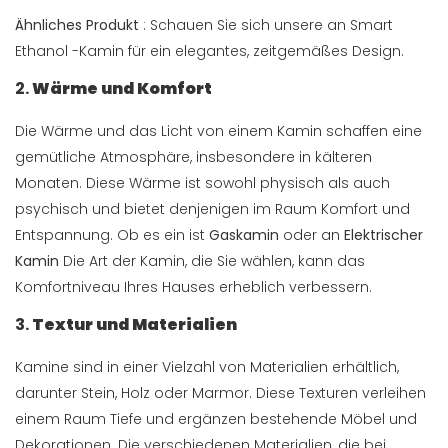
Ähnliches Produkt
: Schauen Sie sich unsere an
Smart
Ethanol -Kamin
für ein elegantes, zeitgemäßes Design.
2.
Wärme und Komfort
Die Wärme und das Licht von einem Kamin schaffen eine
gemütliche Atmosphäre, insbesondere in kälteren
Monaten. Diese Wärme ist sowohl physisch als auch
psychisch und bietet denjenigen im Raum Komfort und
Entspannung. Ob es ein ist
Gaskamin
oder an
Elektrischer
Kamin
Die Art der Kamin, die Sie wählen, kann das
Komfortniveau Ihres Hauses erheblich verbessern.
3.
Textur und Materialien
Kamine sind in einer Vielzahl von Materialien erhältlich,
darunter Stein, Holz oder Marmor. Diese Texturen verleihen
einem Raum Tiefe und ergänzen bestehende Möbel und
Dekorationen. Die verschiedenen Materialien, die bei