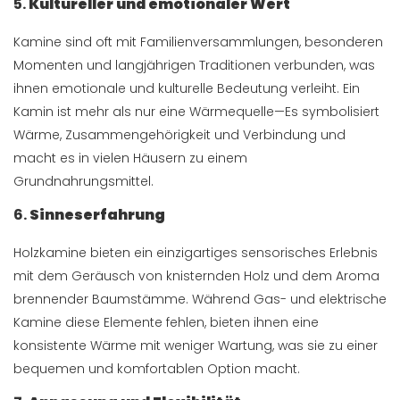
5.
Kultureller und emotionaler Wert
Kamine sind oft mit Familienversammlungen, besonderen
Momenten und langjährigen Traditionen verbunden, was
ihnen emotionale und kulturelle Bedeutung verleiht. Ein
Kamin ist mehr als nur eine Wärmequelle—Es symbolisiert
Wärme, Zusammengehörigkeit und Verbindung und
macht es in vielen Häusern zu einem
Grundnahrungsmittel.
6.
Sinneserfahrung
Holzkamine bieten ein einzigartiges sensorisches Erlebnis
mit dem Geräusch von knisternden Holz und dem Aroma
brennender Baumstämme. Während Gas- und elektrische
Kamine diese Elemente fehlen, bieten ihnen eine
konsistente Wärme mit weniger Wartung, was sie zu einer
bequemen und komfortablen Option macht.