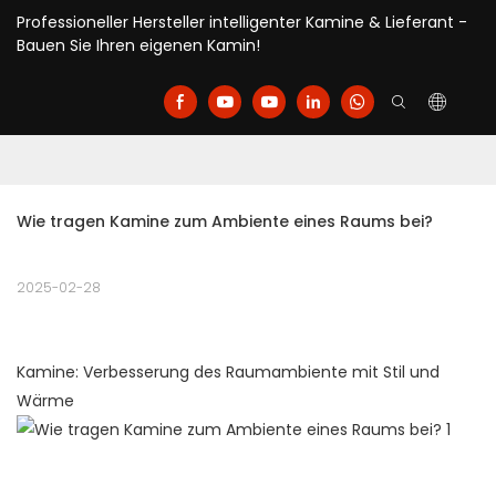
Professioneller Hersteller intelligenter Kamine & Lieferant -
Bauen Sie Ihren eigenen Kamin!
Wie tragen Kamine zum Ambiente eines Raums bei?
2025-02-28
Kamine: Verbesserung des Raumambiente mit Stil und
Wärme