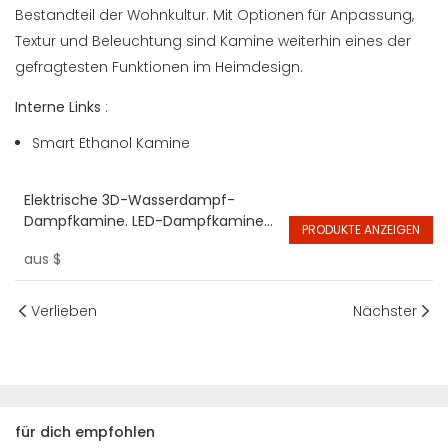
Bestandteil der Wohnkultur. Mit Optionen für Anpassung,
Textur und Beleuchtung sind Kamine weiterhin eines der
gefragtesten Funktionen im Heimdesign.
Interne Links
:
Smart Ethanol Kamine
Elektrische 3D-Wasserdampf-
Dampfkamine. LED-Dampfkamine
PRODUKTE ANZEIGEN
für den Innenbereich
aus
$
Verlieben
Nächster
für dich empfohlen