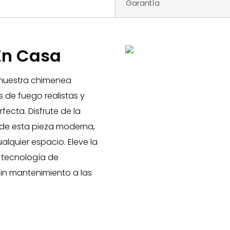
Garantía
 En Casa
 nuestra chimenea
 de fuego realistas y
fecta. Disfrute de la
 de esta pieza moderna,
lquier espacio. Eleve la
 tecnología de
sin mantenimiento a las