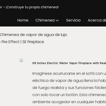
or - ¡Construye tu propia chimenea!
Home
Chimenea
Servicio
Acerca d
Chimenea de vapor de agua de lujo
Fire Effect | SE Fireplace
69 Inches Electric Water Vapor Fireplace with Reali
Imagínese acurrucarse en el sofá con 
eléctrica de vapor de agua llena la hab
de fuego realista y sus funciones fácil
con solo tocar un botón. Esta chimenea
ambiente acogedor en cualquier habitac