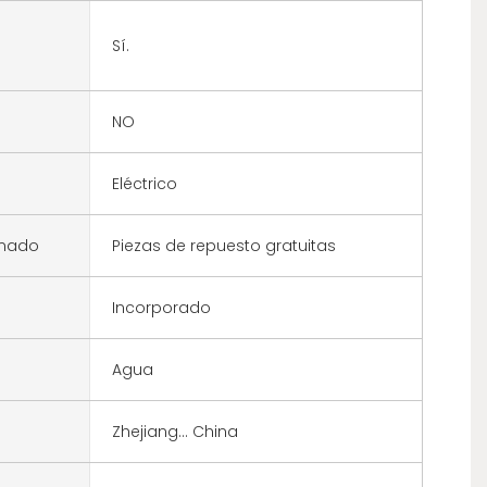
Sí.
NO
Eléctrico
onado
Piezas de repuesto gratuitas
Incorporado
Agua
Zhejiang... China