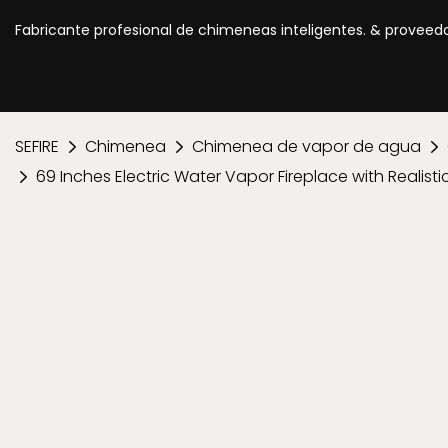
Fabricante profesional de chimeneas inteligentes. & proveed
SEFIRE
Chimenea
Chimenea de vapor de agua
69 Inches Electric Water Vapor Fireplace with Realistic 