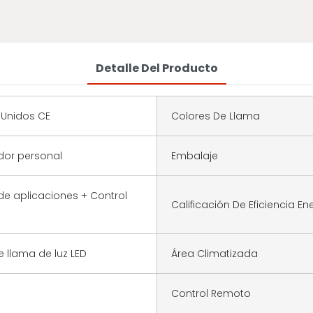
Detalle Del Producto
 Unidos CE
Colores De Llama
dor personal
Embalaje
de aplicaciones + Control
Calificación De Eficiencia En
e llama de luz LED
Área Climatizada
Control Remoto