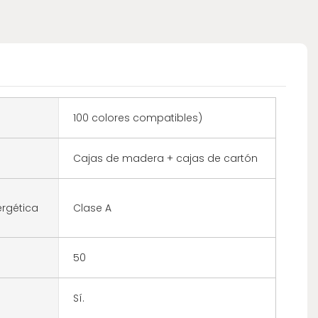
100 colores compatibles)
Cajas de madera + cajas de cartón
ergética
Clase A
50
Sí.