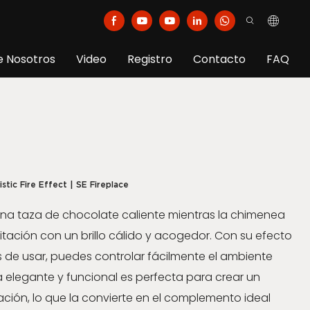
e Nosotros
Video
Registro
Contacto
FAQ
stic Fire Effect | SE Fireplace
una taza de chocolate caliente mientras la chimenea
itación con un brillo cálido y acogedor. Con su efecto
es de usar, puedes controlar fácilmente el ambiente
 elegante y funcional es perfecta para crear un
ión, lo que la convierte en el complemento ideal