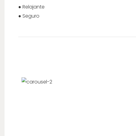
● Relajante
● Seguro