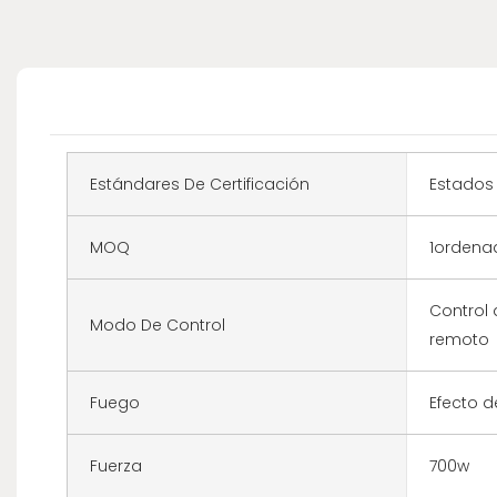
Estándares De Certificación
Estados
MOQ
1ordena
Control 
Modo De Control
remoto
Fuego
Efecto d
Fuerza
700w