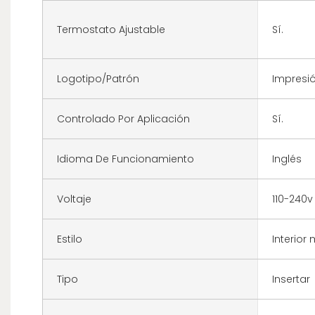
Termostato Ajustable
Sí.
Logotipo/patrón
Impresi
Controlado Por Aplicación
Sí.
Idioma De Funcionamiento
Inglés
Voltaje
110-240v
Estilo
Interior
Tipo
Insertar