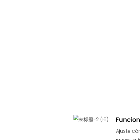
Funcion
Ajuste có